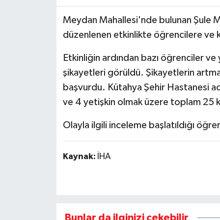
Meydan Mahallesi'nde bulunan Şule M
düzenlenen etkinlikte öğrencilere ve ka
Etkinliğin ardından bazı öğrenciler ve
şikayetleri görüldü. Şikayetlerin artmas
başvurdu. Kütahya Şehir Hastanesi aci
ve 4 yetişkin olmak üzere toplam 25 k
Olayla ilgili inceleme başlatıldığı öğren
Kaynak:
İHA
Bunlar da ilginizi çekebilir