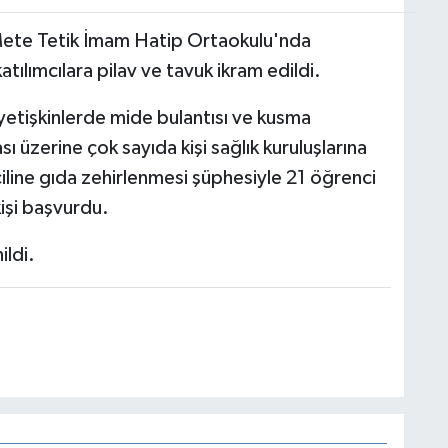
ete Tetik İmam Hatip Ortaokulu'nda
tılımcılara pilav ve tavuk ikram edildi.
 yetişkinlerde mide bulantısı ve kusma
ı üzerine çok sayıda kişi sağlık kuruluşlarına
line gıda zehirlenmesi şüphesiyle 21 öğrenci
işi başvurdu.
ildi.