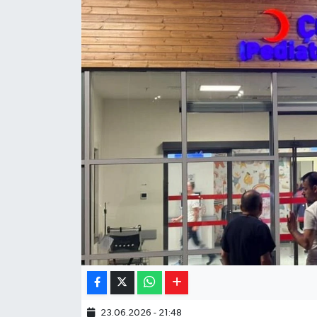
Yaşam
Resmi ilanlar
23.06.2026 - 21:48