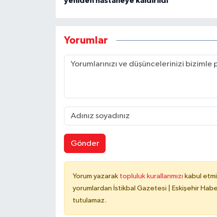
yeniden hastaneye kaldırıldı
Yorumlar
Gönder
Yorum yazarak
topluluk kurallarımızı
kabul etmi
yorumlardan İstikbal Gazetesi | Eskişehir Haber
tutulamaz.