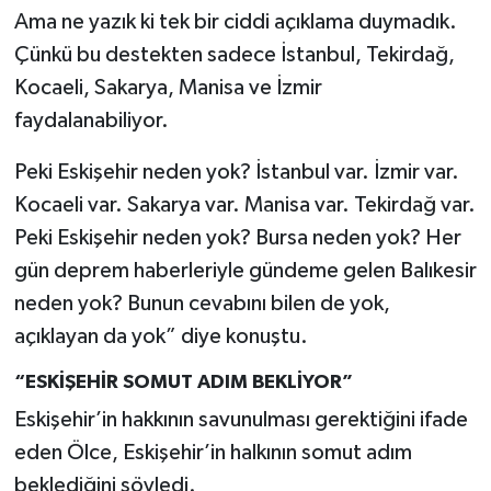
Ama ne yazık ki tek bir ciddi açıklama duymadık.
Çünkü bu destekten sadece İstanbul, Tekirdağ,
Kocaeli, Sakarya, Manisa ve İzmir
faydalanabiliyor.
Peki Eskişehir neden yok? İstanbul var. İzmir var.
Kocaeli var. Sakarya var. Manisa var. Tekirdağ var.
Peki Eskişehir neden yok? Bursa neden yok? Her
gün deprem haberleriyle gündeme gelen Balıkesir
neden yok? Bunun cevabını bilen de yok,
açıklayan da yok” diye konuştu.
“ESKİŞEHİR SOMUT ADIM BEKLİYOR”
Eskişehir’in hakkının savunulması gerektiğini ifade
eden Ölce, Eskişehir’in halkının somut adım
beklediğini söyledi.