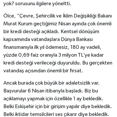
yok? sorusunu ilgilere yöneltti.
Ölce, “Çevre, Şehircilik ve İklim Değişikliği Bakanı
Murat Kurum geçtiğimiz Nisan ayında çok önemli
bir kredi desteği açıkladı. Kentsel dönüşüm
kapsamında vatandaşlara Dünya Bankası
finansmanıyla ilk yıl ödemesiz, 180 ay vadeli,
yüzde 0,69 faiz oranıyla 3 milyon TL’ye kadar
kredi desteği verileceği duyuruldu. Bu gerçekten
vatandaş açısından önemli bir fırsat.
Ancak burada çok büyük bir adaletsizlik var.
Başvurular 6 Nisan itibarıyla başladı. Biz bu
açıklamayı yapmak için özellikle 1 ay bekledik.
Belki Eskişehir için bir girişim yapılır diye bekledik.
Belki iktidar temsilcileri ses çıkarır diye bekledik.