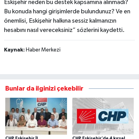
Eskişehir neden bu destek kapsamına alınmadı?
Bu konuda hangi girişimlerde bulundunuz? Ve en
önemlisi, Eskişehir halkına sessiz kalmanızın
hesabını nasıl vereceksiniz” sözlerini kaydetti.
Kaynak:
Haber Merkezi
Bunlar da ilginizi çekebilir
CHP Eskişehir İl
CHP Eskişehir’de 4 kırsal