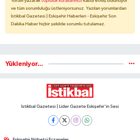
Yorum yazarak
topluluk kurallarımızı
kabul etmiş bulunuyor
ve tüm sorumluluğu üstleniyorsunuz. Yazılan yorumlardan
İstikbal Gazetesi | Eskişehir Haberleri - Eskişehir Son
Dakika Haber hiçbir şekilde sorumlu tutulamaz.
Yükleniyor...
İstikbal Gazetesi | Lider Gazete Eskişehir'in Sesi
Eskişehir Nöbetçi Eczaneler