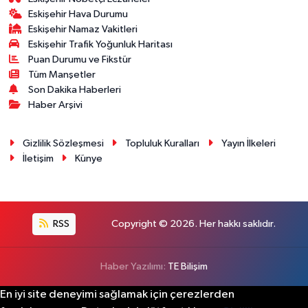
Eskişehir Hava Durumu
Eskişehir Namaz Vakitleri
Eskişehir Trafik Yoğunluk Haritası
Puan Durumu ve Fikstür
Tüm Manşetler
Son Dakika Haberleri
Haber Arşivi
Gizlilik Sözleşmesi
Topluluk Kuralları
Yayın İlkeleri
İletişim
Künye
RSS
Copyright © 2026. Her hakkı saklıdır.
Haber Yazılımı:
TE Bilişim
En iyi site deneyimi sağlamak için çerezlerden