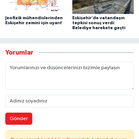
Jeofizik mühendislerinden
Eskişehir’de vatandaşın
Eskişehir zemini için uyarı!
tepkisi sonuç verdi:
Belediye harekete geçti
Yorumlar
Gönder