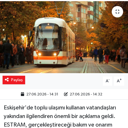
Yaşam
Resmi ilanlar
Paylaş
-
+
A
A
27.06.2026 - 14:31
27.06.2026 - 14:32
Eskişehir'de toplu ulaşımı kullanan vatandaşları
yakından ilgilendiren önemli bir açıklama geldi.
ESTRAM, gerçekleştireceği bakım ve onarım