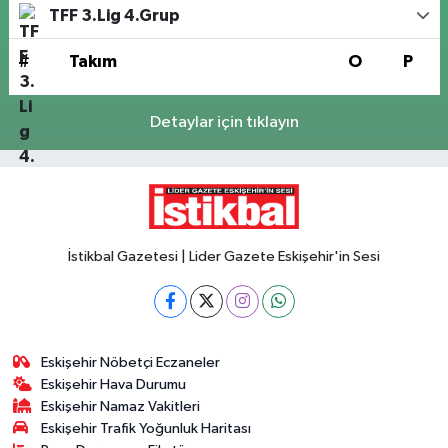
TFF 3.Lig 4.Grup
#
Takım
O
P
Detaylar için tıklayın
İstikbal Gazetesi | Lider Gazete Eskişehir'in Sesi
Eskişehir Nöbetçi Eczaneler
Eskişehir Hava Durumu
Eskişehir Namaz Vakitleri
Eskişehir Trafik Yoğunluk Haritası