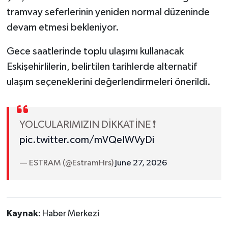
tramvay seferlerinin yeniden normal düzeninde
devam etmesi bekleniyor.
Gece saatlerinde toplu ulaşımı kullanacak
Eskişehirlilerin, belirtilen tarihlerde alternatif
ulaşım seçeneklerini değerlendirmeleri önerildi.
YOLCULARIMIZIN DİKKATİNE ❗️
pic.twitter.com/mVQeIWVyDi
— ESTRAM (@EstramHrs)
June 27, 2026
Kaynak:
Haber Merkezi