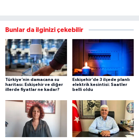
Bunlar da ilginizi çekebilir
Türkiye’nin damacana su
Eskişehir’de 3 ilçede planlı
haritası: Eskişehir ve diğer
elektrik kesintisi: Saatler
illerde fiyatlar ne kadar?
belli oldu