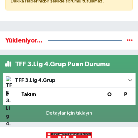
Dakika Haber hiçbir şekilde sorumlu tutulamaz.
Yükleniyor...
TFF 3.Lig 4.Grup Puan Durumu
TFF 3.Lig 4.Grup
#
Takım
O
P
Detaylar için tıklayın