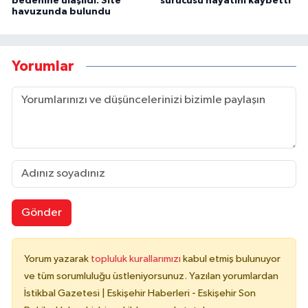
bedenine ulaşıldı: Site
sürücüsü hayatını kaybetti
havuzunda bulundu
Yorumlar
Gönder
Yorum yazarak
topluluk kurallarımızı
kabul etmiş bulunuyor
ve tüm sorumluluğu üstleniyorsunuz. Yazılan yorumlardan
İstikbal Gazetesi | Eskişehir Haberleri - Eskişehir Son