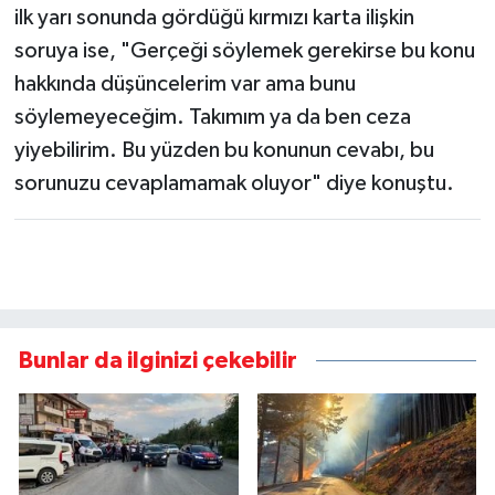
ilk yarı sonunda gördüğü kırmızı karta ilişkin
soruya ise, "Gerçeği söylemek gerekirse bu konu
hakkında düşüncelerim var ama bunu
söylemeyeceğim. Takımım ya da ben ceza
yiyebilirim. Bu yüzden bu konunun cevabı, bu
sorunuzu cevaplamamak oluyor" diye konuştu.
Bunlar da ilginizi çekebilir