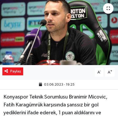
Yaşam
Resmi ilanlar
Paylaş
-
+
A
A
03.06.2023 - 19:25
Konyaspor Teknik Sorumlusu Branimir Micovic,
Fatih Karagümrük karşısında şanssız bir gol
yediklerini ifade ederek, 1 puan aldıklarını ve