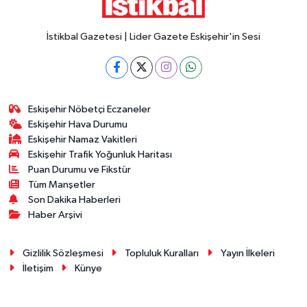
İstikbal Gazetesi | Lider Gazete Eskişehir'in Sesi
Eskişehir Nöbetçi Eczaneler
Eskişehir Hava Durumu
Eskişehir Namaz Vakitleri
Eskişehir Trafik Yoğunluk Haritası
Puan Durumu ve Fikstür
Tüm Manşetler
Son Dakika Haberleri
Haber Arşivi
Gizlilik Sözleşmesi
Topluluk Kuralları
Yayın İlkeleri
İletişim
Künye