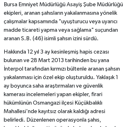
Bursa Emniyet Müdürlüğü Asayiş Şube Müdürlüğü
ekipleri, aranan şahısların yakalanmasına yönelik
çalışmalar kapsamında "uyuşturucu veya uyarıcı
madde ticareti yapma veya sağlama" suçundan
aranan S.B. (46) isimli şahsın izini sürdü.
Hakkında 12 yıl 3 ay kesinleşmiş hapis cezası
bulunan ve 28 Mart 2013 tarihinden bu yana
İnterpol tarafından kırmızı bültenle aranan şahsın
yakalanması için özel ekip oluşturuldu. Yaklaşık 1
ay boyunca saha araştırmaları ve güvenlik
kamerası incelemeleri yapan ekipler, firari
hükümlünün Osmangazi ilçesi Küçükbalıklı
Mahallesi'nde kayıtsız olarak kaldığı adresi
belirledi. Düzenlenen operasyonla şahıs,