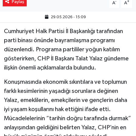
Paylaş
-
+
A
A
29.05.2026 - 15:09
Cumhuriyet Halk Partisi İl Başkanlığı tarafından
parti binası önünde bayramlaşma programı
düzenlendi. Programa partililer yoğun katılım
gösterirken, CHP İl Başkanı Talat Yalaz gündeme
ilişkin önemli açıklamalarda bulundu.
Konuşmasında ekonomik sıkıntılara ve toplumun
farklı kesimlerinin yaşadığı sorunlara değinen
Yalaz, emeklilerin, emekçilerin ve gençlerin daha
iyi yaşam koşullarını hak ettiğini ifade etti.
Mücadelelerinin “tarihin doğru tarafında durmak”
anlayışından geldiğini belirten Yalaz, CHP’nin en