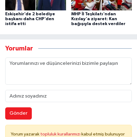
Eskişehir’de 2 belediye
MHP İl Teşkilatı'ndan
başkanı daha CHP’den
Kızılay'a ziyaret: Kan
istifa etti
bağışıyla destek verdiler
Yorumlar
Gönder
Yorum yazarak
topluluk kurallarımızı
kabul etmiş bulunuyor