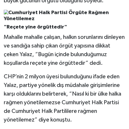
büyük gücünün örgütü olduğunu söyledi.
"Reçete yine örgüttedir"
Mahalle mahalle çalışan, halkın sorunlarını dinleyen
ve sandığa sahip çıkan örgüt yapısına dikkat
çeken Yalaz, “Bugün içinde bulunduğumuz
koşullarda reçete yine örgüttedir” dedi.
CHP’nin 2 milyon üyesi bulunduğunu ifade eden
Yalaz, partiye yönelik dış müdahale girişimlerine
karşı olduklarını belirterek, “Nasıl ki bir ülke halka
rağmen yönetilemezse Cumhuriyet Halk Partisi
de Cumhuriyet Halk Partililere rağmen
yönetilemez” diye konuştu.