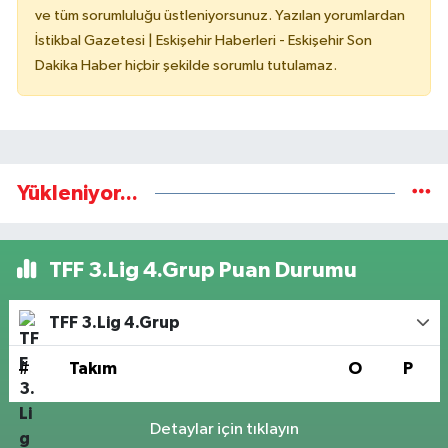
ve tüm sorumluluğu üstleniyorsunuz. Yazılan yorumlardan
İstikbal Gazetesi | Eskişehir Haberleri - Eskişehir Son
Dakika Haber hiçbir şekilde sorumlu tutulamaz.
Yükleniyor...
TFF 3.Lig 4.Grup Puan Durumu
TFF 3.Lig 4.Grup
#
Takım
O
P
Detaylar için tıklayın