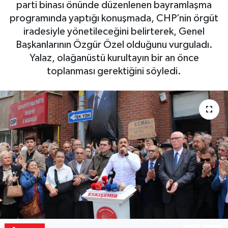
parti binası önünde düzenlenen bayramlaşma
programında yaptığı konuşmada, CHP’nin örgüt
Yaşam
iradesiyle yönetileceğini belirterek, Genel
Başkanlarının Özgür Özel olduğunu vurguladı.
Resmi ilanlar
Yalaz, olağanüstü kurultayın bir an önce
toplanması gerektiğini söyledi.