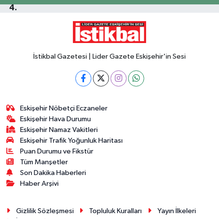
İstikbal Gazetesi | Lider Gazete Eskişehir'in Sesi
Eskişehir Nöbetçi Eczaneler
Eskişehir Hava Durumu
Eskişehir Namaz Vakitleri
Eskişehir Trafik Yoğunluk Haritası
Puan Durumu ve Fikstür
Tüm Manşetler
Son Dakika Haberleri
Haber Arşivi
Gizlilik Sözleşmesi
Topluluk Kuralları
Yayın İlkeleri