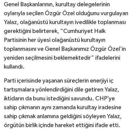
Genel Başkanlarının, kurultay delegelerinin
oylarıyla seçilen Özgür Özel olduğunu vurgulayan
Yalaz, olağanüstü kurultayın ivedilikle toplanması
gerektiğini belirterek, “Cumhuriyet Halk
Partisinin her üyesi olağanüstü kurultayın
toplanmasını ve Genel Başkanımız Özgür Özel’in
yeniden seçilmesini beklemektedir” ifadelerini
kullandı.
Parti içerisinde yaşanan süreçlerin enerjiyi iç
tartışmalara yönlendirdiğini dile getiren Yalaz,
iktidarın da bunu istediğini savundu. CHP’ye
sahip çıkmanın aynı zamanda kurultay iradesine
sahip çıkmak anlamına geldiğini söyleyen Yalaz,
örgütün birlik içinde hareket ettiğini ifade etti.