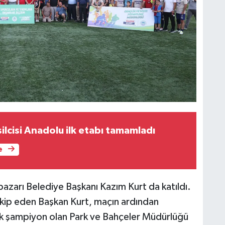
ilcisi Anadolu ilk etabı tamamladı
e
zarı Belediye Başkanı Kazım Kurt da katıldı.
takip eden Başkan Kurt, maçın ardından
ek şampiyon olan Park ve Bahçeler Müdürlüğü