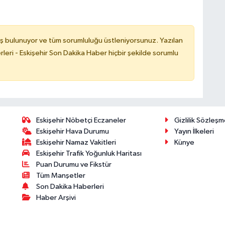
ş bulunuyor ve tüm sorumluluğu üstleniyorsunuz. Yazılan
leri - Eskişehir Son Dakika Haber hiçbir şekilde sorumlu
Eskişehir Nöbetçi Eczaneler
Gizlilik Sözleşm
Eskişehir Hava Durumu
Yayın İlkeleri
Eskişehir Namaz Vakitleri
Künye
Eskişehir Trafik Yoğunluk Haritası
Puan Durumu ve Fikstür
Tüm Manşetler
Son Dakika Haberleri
Haber Arşivi