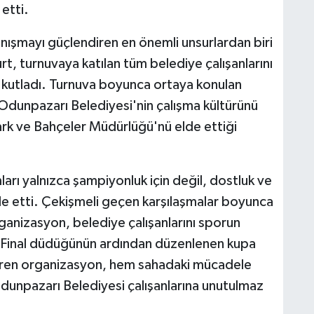
etti.
ışmayı güçlendiren en önemli unsurlardan biri
, turnuvaya katılan tüm belediye çalışanlarını
kutladı. Turnuva boyunca ortaya konulan
Odunpazarı Belediyesi'nin çalışma kültürünü
Park ve Bahçeler Müdürlüğü'nü elde ettiği
rı yalnızca şampiyonluk için değil, dostluk ve
e etti. Çekişmeli geçen karşılaşmalar boyunca
ganizasyon, belediye çalışanlarını sporun
u. Final düdüğünün ardından düzenlenen kupa
a eren organizasyon, hem sahadaki mücadele
dunpazarı Belediyesi çalışanlarına unutulmaz