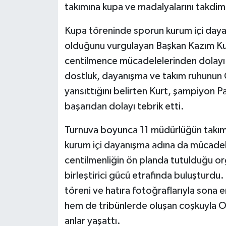
takımına kupa ve madalyalarını takdim 
Kupa töreninde sporun kurum içi dayan
olduğunu vurgulayan Başkan Kazım Kurt
centilmence mücadelelerinden dolayı 
dostluk, dayanışma ve takım ruhunun 
yansıttığını belirten Kurt, şampiyon 
başarıdan dolayı tebrik etti.
Turnuva boyunca 11 müdürlüğün takımla
kurum içi dayanışma adına da mücadel
centilmenliğin ön planda tutulduğu or
birleştirici gücü etrafında buluşturd
töreni ve hatıra fotoğraflarıyla son
hem de tribünlerde oluşan coşkuyla O
anlar yaşattı.