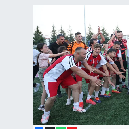
Yaşam
Resmi ilanlar