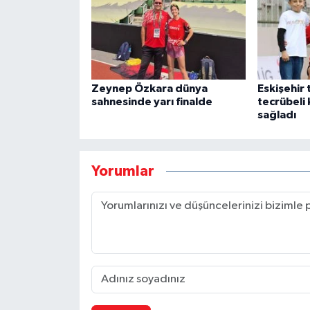
Zeynep Özkara dünya
Eskişehir 
sahnesinde yarı finalde
tecrübeli 
sağladı
Yorumlar