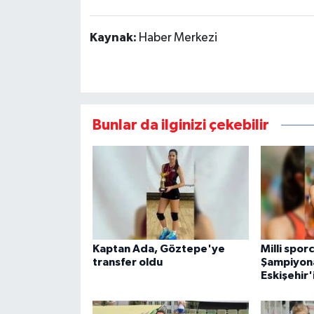
Kaynak:
Haber Merkezi
Bunlar da ilginizi çekebilir
Kaptan Ada, Göztepe'ye
Milli spor
transfer oldu
Şampiyona
Eskişehir'