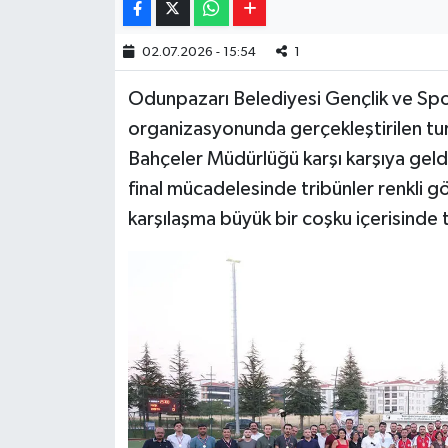
02.07.2026 - 15:54
1
Odunpazarı Belediyesi Gençlik ve Sp
organizasyonunda gerçekleştirilen tur
Bahçeler Müdürlüğü karşı karşıya geldi
final mücadelesinde tribünler renkli 
karşılaşma büyük bir coşku içerisinde