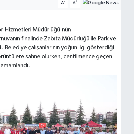
-
+
A
A
or Hizmetleri Müdürlüğü'nün
nuvanın finalinde Zabıta Müdürlüğü ile Park ve
. Belediye çalışanlarının yoğun ilgi gösterdiği
görüntülere sahne olurken, centilmence geçen
 tamamlandı.