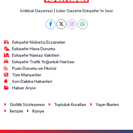
İstikbal Gazetesi | Lider Gazete Eskişehir'in Sesi
Eskişehir Nöbetçi Eczaneler
Eskişehir Hava Durumu
Eskişehir Namaz Vakitleri
Eskişehir Trafik Yoğunluk Haritası
Puan Durumu ve Fikstür
Tüm Manşetler
Son Dakika Haberleri
Haber Arşivi
Gizlilik Sözleşmesi
Topluluk Kuralları
Yayın İlkeleri
İletişim
Künye