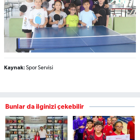
Kaynak:
Spor Servisi
Bunlar da ilginizi çekebilir