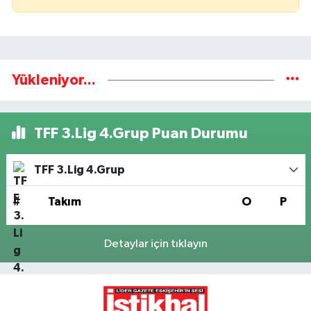
Yükleniyor...
TFF 3.Lig 4.Grup Puan Durumu
TFF 3.Lig 4.Grup
#
Takım
O
P
Detaylar için tıklayın