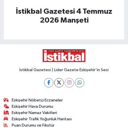
İstikbal Gazetesi 4 Temmuz
2026 Manşeti
İstikbal Gazetesi | Lider Gazete Eskişehir'in Sesi
Eskişehir Nöbetçi Eczaneler
Eskişehir Hava Durumu
Eskişehir Namaz Vakitleri
Eskişehir Trafik Yoğunluk Haritası
Puan Durumu ve Fikstür