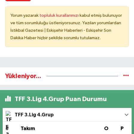
Yorum yazarak
topluluk kurallarımızı
kabul etmiş bulunuyor
ve tüm sorumluluğu üstleniyorsunuz. Yazılan yorumlardan
İstikbal Gazetesi | Eskişehir Haberleri - Eskişehir Son
Dakika Haber hiçbir şekilde sorumlu tutulamaz.
Yükleniyor...
TFF 3.Lig 4.Grup Puan Durumu
TFF 3.Lig 4.Grup
#
Takım
O
P