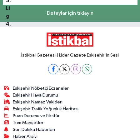
Detaylar için tıklayın
İstikbal Gazetesi | Lider Gazete Eskişehir'in Sesi
Eskişehir Nöbetçi Eczaneler
Eskişehir Hava Durumu
Eskişehir Namaz Vakitleri
Eskişehir Trafik Yoğunluk Haritası
Puan Durumu ve Fikstür
Tüm Manşetler
Son Dakika Haberleri
Haber Arşivi