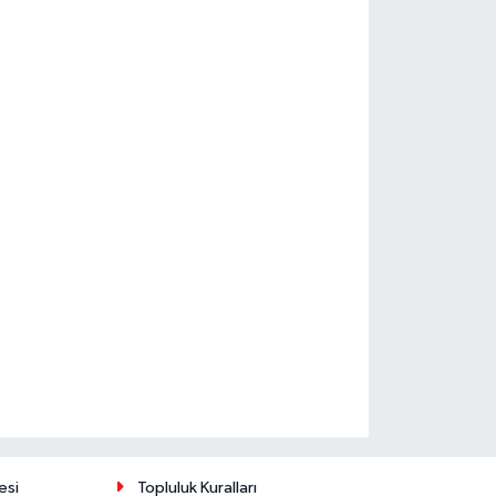
esi
Topluluk Kuralları