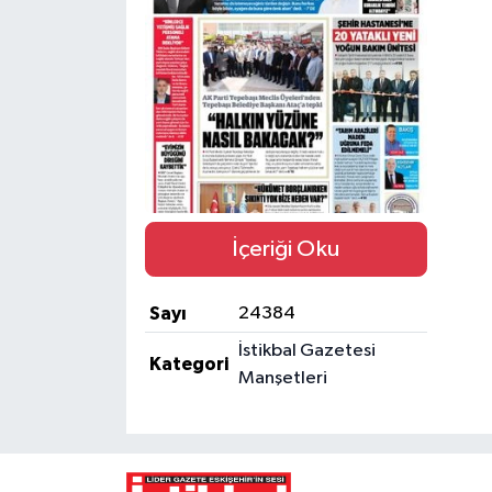
Yaşam
Resmi ilanlar
İçeriği Oku
Sayı
24384
İstikbal Gazetesi
Kategori
Manşetleri