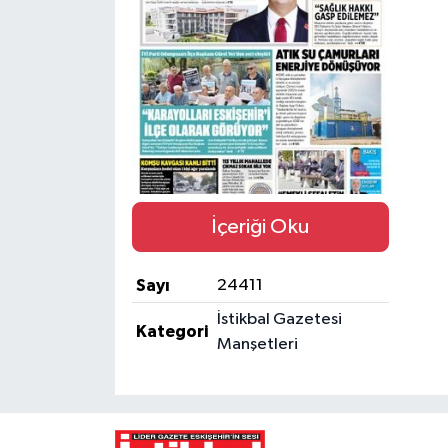
Yaşam
Resmi ilanlar
İçeriği Oku
Sayı
24411
İstikbal Gazetesi
Kategori
Manşetleri