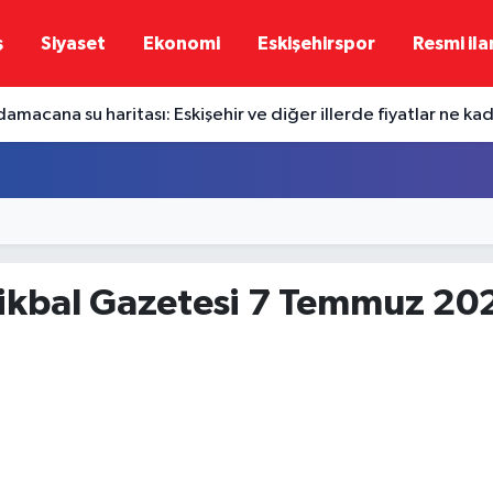
ş
Siyaset
Ekonomi
Eskişehirspor
Resmi ila
damacana su haritası: Eskişehir ve diğer illerde fiyatlar ne ka
tikbal Gazetesi 7 Temmuz 20