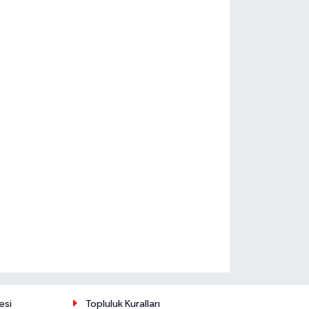
esi
Topluluk Kuralları