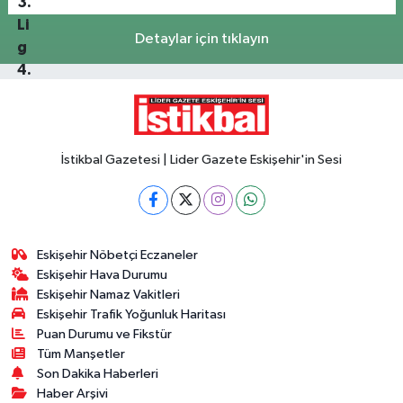
Detaylar için tıklayın
İstikbal Gazetesi | Lider Gazete Eskişehir'in Sesi
Eskişehir Nöbetçi Eczaneler
Eskişehir Hava Durumu
Eskişehir Namaz Vakitleri
Eskişehir Trafik Yoğunluk Haritası
Puan Durumu ve Fikstür
Tüm Manşetler
Son Dakika Haberleri
Haber Arşivi