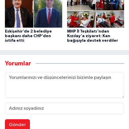
Eskişehir’de 2 belediye
MHP İl Teşkilatı'ndan
başkanı daha CHP’den
Kızılay'a ziyaret: Kan
istifa etti
bağışıyla destek verdiler
Yorumlar
Gönder