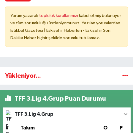
Yorum yazarak
topluluk kurallarımızı
kabul etmiş bulunuyor
ve tüm sorumluluğu üstleniyorsunuz. Yazılan yorumlardan
İstikbal Gazetesi | Eskişehir Haberleri - Eskişehir Son
Dakika Haber hiçbir şekilde sorumlu tutulamaz.
Yükleniyor...
TFF 3.Lig 4.Grup Puan Durumu
TFF 3.Lig 4.Grup
#
Takım
O
P