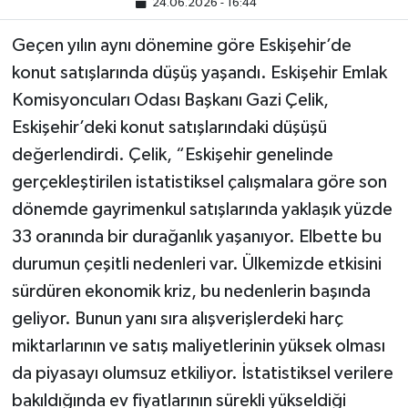
24.06.2026 - 16:44
Geçen yılın aynı dönemine göre Eskişehir’de
konut satışlarında düşüş yaşandı. Eskişehir Emlak
Komisyoncuları Odası Başkanı Gazi Çelik,
Eskişehir’deki konut satışlarındaki düşüşü
değerlendirdi. Çelik, “Eskişehir genelinde
gerçekleştirilen istatistiksel çalışmalara göre son
dönemde gayrimenkul satışlarında yaklaşık yüzde
33 oranında bir durağanlık yaşanıyor. Elbette bu
durumun çeşitli nedenleri var. Ülkemizde etkisini
sürdüren ekonomik kriz, bu nedenlerin başında
geliyor. Bunun yanı sıra alışverişlerdeki harç
miktarlarının ve satış maliyetlerinin yüksek olması
da piyasayı olumsuz etkiliyor. İstatistiksel verilere
bakıldığında ev fiyatlarının sürekli yükseldiği