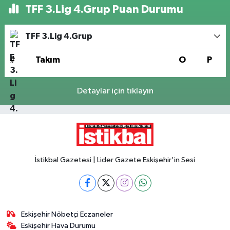
TFF 3.Lig 4.Grup Puan Durumu
TFF 3.Lig 4.Grup
#
Takım
O
P
Detaylar için tıklayın
İstikbal Gazetesi | Lider Gazete Eskişehir'in Sesi
Eskişehir Nöbetçi Eczaneler
Eskişehir Hava Durumu