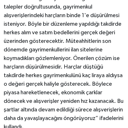
talepler doğrultusunda, gayrimenkul
alışverişlerindeki harçların binde 1'e düşürülmesi
isteniyor. Böyle bir düzenleme yapıldığı takdirde
herkes alım ve satım bedellerini gerçek değeri
üzerinden gösterecektir. Müteahhitlerin son
dönemde gayrimenkullerini ilan sitelerine
koymadıkları gözlemleniyor. Önerilen çözüm ise
harçların düşürülmesidir. Harçlar düştüğü
takdirde herkes gayrimenkulünü kaç liraya aldıysa
o değeri gerçek haliyle gösterecek. Böylece
piyasa hareketlenecek, ekonomik çarklar
dönecek ve alışverişler yeniden hız kazanacak. Bu
şartlar altında devam edildiği sürece alışverişlerin
daha da yavaşlayacağını öngörüyoruz” ifadelerini
kullandı.