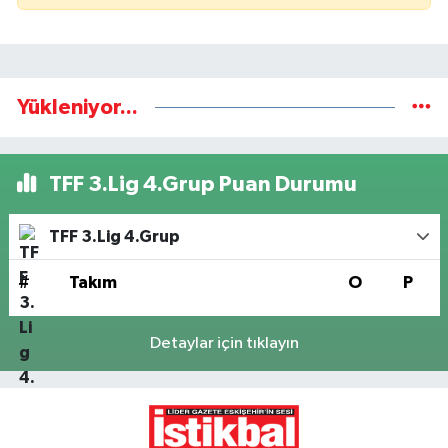
Yükleniyor...
TFF 3.Lig 4.Grup Puan Durumu
TFF 3.Lig 4.Grup
#
Takım
O
P
Detaylar için tıklayın