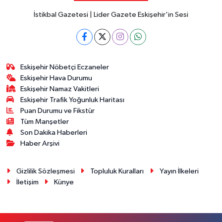
İstikbal Gazetesi | Lider Gazete Eskişehir'in Sesi
Eskişehir Nöbetçi Eczaneler
Eskişehir Hava Durumu
Eskişehir Namaz Vakitleri
Eskişehir Trafik Yoğunluk Haritası
Puan Durumu ve Fikstür
Tüm Manşetler
Son Dakika Haberleri
Haber Arşivi
Gizlilik Sözleşmesi
Topluluk Kuralları
Yayın İlkeleri
İletişim
Künye