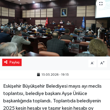
Yaşam
Resmi ilanlar
Paylaş
-
+
A
A
15.05.2026 - 19:15
Eskişehir Büyükşehir Belediyesi mayıs ayı meclis
toplantısı, belediye başkanı Ayşe Ünlüce
başkanlığında toplandı. Toplantıda belediyenin
2025 kesin hesabı ve taşınır kesin hesabı oy