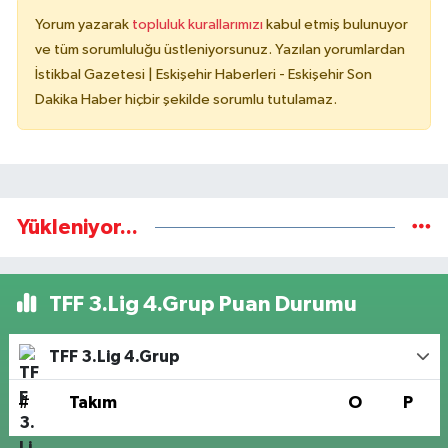
Yorum yazarak
topluluk kurallarımızı
kabul etmiş bulunuyor
ve tüm sorumluluğu üstleniyorsunuz. Yazılan yorumlardan
İstikbal Gazetesi | Eskişehir Haberleri - Eskişehir Son
Dakika Haber hiçbir şekilde sorumlu tutulamaz.
Yükleniyor...
TFF 3.Lig 4.Grup Puan Durumu
TFF 3.Lig 4.Grup
#
Takım
O
P