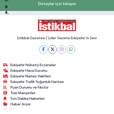
Detaylar için tıklayın
İstikbal Gazetesi | Lider Gazete Eskişehir'in Sesi
Eskişehir Nöbetçi Eczaneler
Eskişehir Hava Durumu
Eskişehir Namaz Vakitleri
Eskişehir Trafik Yoğunluk Haritası
Puan Durumu ve Fikstür
Tüm Manşetler
Son Dakika Haberleri
Haber Arşivi