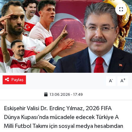
Yaşam
Resmi ilanlar
Paylaş
-
+
A
A
13.06.2026 - 17:49
Eskişehir Valisi Dr. Erdinç Yılmaz, 2026 FIFA
Dünya Kupası’nda mücadele edecek Türkiye A
Milli Futbol Takımı için sosyal medya hesabından