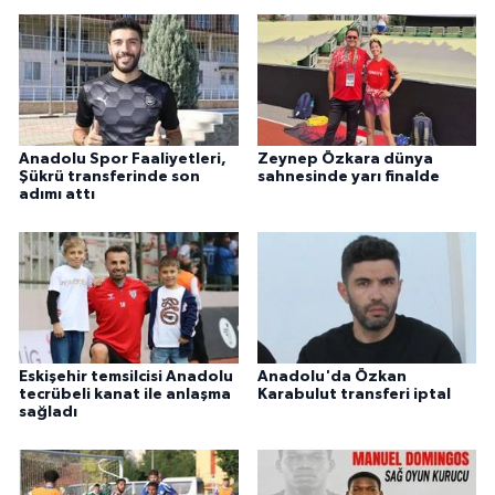
Anadolu Spor Faaliyetleri,
Zeynep Özkara dünya
Şükrü transferinde son
sahnesinde yarı finalde
adımı attı
Eskişehir temsilcisi Anadolu
Anadolu'da Özkan
tecrübeli kanat ile anlaşma
Karabulut transferi iptal
sağladı