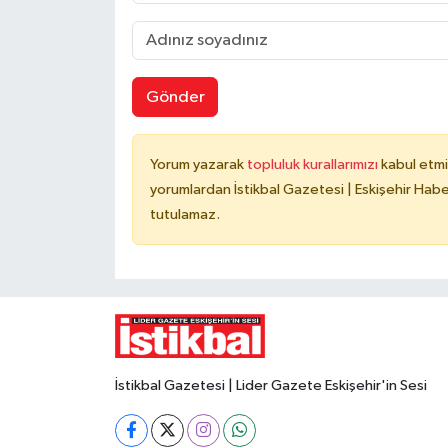
Gönder
Yorum yazarak
topluluk kurallarımızı
kabul etmi
yorumlardan İstikbal Gazetesi | Eskişehir Haber
tutulamaz.
İstikbal Gazetesi | Lider Gazete Eskişehir'in Sesi