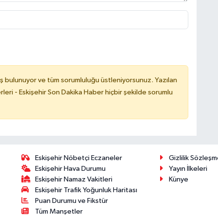
ş bulunuyor ve tüm sorumluluğu üstleniyorsunuz. Yazılan
leri - Eskişehir Son Dakika Haber hiçbir şekilde sorumlu
Eskişehir Nöbetçi Eczaneler
Gizlilik Sözleşm
Eskişehir Hava Durumu
Yayın İlkeleri
Eskişehir Namaz Vakitleri
Künye
Eskişehir Trafik Yoğunluk Haritası
Puan Durumu ve Fikstür
Tüm Manşetler