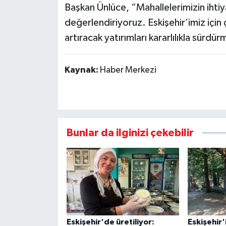
Başkan Ünlüce, “Mahallelerimizin ihtiya
değerlendiriyoruz. Eskişehir’imiz için
artıracak yatırımları kararlılıkla sür
Kaynak:
Haber Merkezi
Bunlar da ilginizi çekebilir
Eskişehir'de üretiliyor:
Eskişehir'