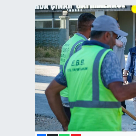
Yaşam
Resmi ilanlar