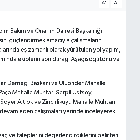
-
+
A
A
apım Bakım ve Onarım Dairesi Başkanlığı
sını güçlendirmek amacıyla çalışmalarını
talarında eş zamanlı olarak yürütülen yol yapım,
mında ekiplerin son durağı Aşağısöğütönü ve
lar Derneği Başkanı ve Uluönder Mahalle
aşa Mahalle Muhtarı Serpil Üstsoy,
oyer Altıok ve Zincirlikuyu Mahalle Muhtarı
e devam eden çalışmaları yerinde inceleyerek
yaç ve taleplerini değerlendirdiklerini belirten