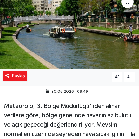
Yaşam
Resmi ilanlar
Paylaş
-
+
A
A
30.06.2026 - 09:49
Meteoroloji 3. Bölge Müdürlüğü'nden alınan
verilere göre, bölge genelinde havanın az bulutlu
ve açık geçeceği değerlendiriliyor. Mevsim
normalleri üzerinde seyreden hava sıcaklığının 1 ila