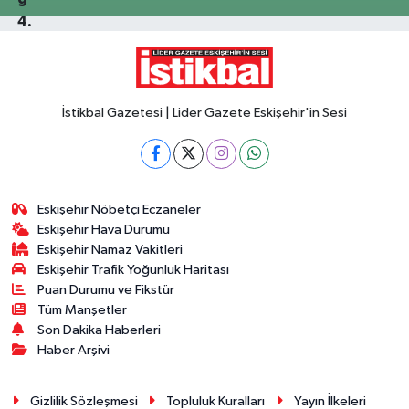
İstikbal Gazetesi | Lider Gazete Eskişehir'in Sesi
Eskişehir Nöbetçi Eczaneler
Eskişehir Hava Durumu
Eskişehir Namaz Vakitleri
Eskişehir Trafik Yoğunluk Haritası
Puan Durumu ve Fikstür
Tüm Manşetler
Son Dakika Haberleri
Haber Arşivi
Gizlilik Sözleşmesi
Topluluk Kuralları
Yayın İlkeleri