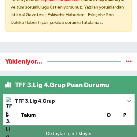
ve tüm sorumluluğu üstleniyorsunuz. Yazılan yorumlardan
İstikbal Gazetesi | Eskişehir Haberleri - Eskişehir Son
Dakika Haber hiçbir şekilde sorumlu tutulamaz.
Yükleniyor...
TFF 3.Lig 4.Grup Puan Durumu
TFF 3.Lig 4.Grup
#
Takım
O
P
Detaylar için tıklayın