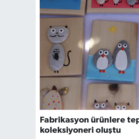
Fabrikasyon ürünlere tep
koleksiyoneri oluştu