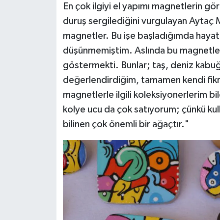
En çok ilgiyi el yapımı magnetlerin gö
duruş sergilediğini vurgulayan Aytaç 
magnetler. Bu işe başladığımda haya
düşünmemiştim. Aslında bu magnetlerin
göstermekti. Bunlar; taş, deniz kabuğu
değerlendirdiğim, tamamen kendi fikri
magnetlerle ilgili koleksiyonerlerim b
kolye ucu da çok satıyorum; çünkü kul
bilinen çok önemli bir ağaçtır."