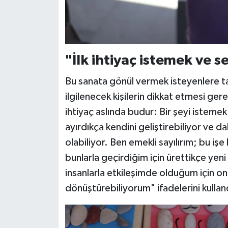
"İlk ihtiyaç istemek ve 
Bu sanata gönül vermek isteyenlere t
ilgilenecek kişilerin dikkat etmesi ge
ihtiyaç aslında budur: Bir şeyi istem
ayırdıkça kendini geliştirebiliyor ve da
olabiliyor. Ben emekli sayılırım; bu i
bunlarla geçirdiğim için ürettikçe yeni f
insanlarla etkileşimde olduğum için onlar
dönüştürebiliyorum" ifadelerini kullan