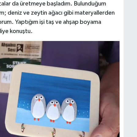
rçalar da üretmeye başladım. Bulunduğum
m; deniz ve zeytin ağacı gibi materyallerden
iyorum. Yaptığım işi taş ve ahşap boyama
diye konuştu.