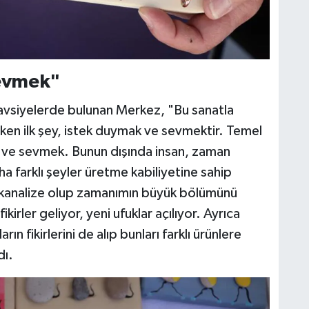
sevmek"
avsiyelerde bulunan Merkez, "Bu sanatla
reken ilk şey, istek duymak ve sevmektir. Temel
ek ve sevmek. Bunun dışında insan, zaman
ha farklı şeyler üretme kabiliyetine sahip
şe kanalize olup zamanımın büyük bölümünü
ikirler geliyor, yeni ufuklar açılıyor. Ayrıca
ın fikirlerini de alıp bunları farklı ürünlere
dı.