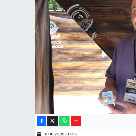
Yaşam
Resmi ilanlar
18.06.2026 - 11:56