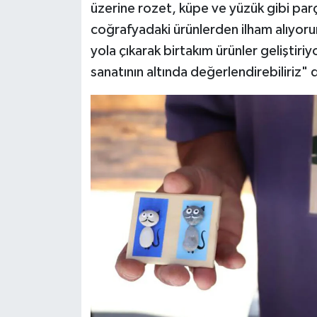
üzerine rozet, küpe ve yüzük gibi pa
coğrafyadaki ürünlerden ilham alıyoru
yola çıkarak birtakım ürünler geliştir
sanatının altında değerlendirebiliriz" 