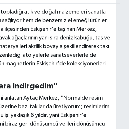
opladığı atık ve doğal malzemeleri sanatla
 sağlıyor hem de benzersiz el emeği ürünler
rla ilçesinden Eskişehir'e taşınan Merkez,
vak ağaçlarının yanı sıra deniz kabuğu, taş ve
teryalleri akrilik boyayla şekillendirerek takı
zenlediği atölyelerle sanatseverlerle de
n magnetlerin Eskişehir'de koleksiyonerleri
ara indirgedim"
ini anlatan Aytaç Merkez, "Normalde resim
erine bazı takılar da üretiyorum; resimlerimi
 işi yaklaşık 6 yıldır, yani Eskişehir'e
i biraz geri dönüşümcü ve ileri dönüşümcü