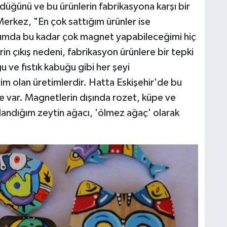
rdüğünü ve bu ürünlerin fabrikasyona karşı bir
Merkez, "En çok sattığım ürünler ise
tımda bu kadar çok magnet yapabileceğimi hiç
 çıkış nedeni, fabrikasyon ürünlere bir tepki
 ve fıstık kabuğu gibi her şeyi
m olan üretimlerdir. Hatta Eskişehir'de bu
ile var. Magnetlerin dışında rozet, küpe ve
landığım zeytin ağacı, 'ölmez ağaç' olarak