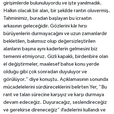
girişimlerde bulunuluyordu ve işte yanılmadık.
Halkın olacak bir alan, bir şekilde rantın oluvermiş.
Tahminimiz, buradan başlayan bu icraatın
arkasının geleceğidir. Gözlerini kâr hırsı
bürüyenlerin durmayacağını ve uzun zamanlardır
bekletilen, bakımsız olup değersizleştirilen
alanların başına aynı kaderlerin gelmesini biz
temenni etmiyoruz. Gizli kapaklı, birdenbire olan
el değiştirmeler, maalesef bahse konu yerde
olduğu gibi çok sonradan duyuluyor ve
görülüyor.” diye konuştu. Açıklamasının sonunda
mücadelelerini sürdüreceklerini belirten Yer, “Bu
rant ve talan sürecine karşıyız ve karşı durmaya
devam edeceğiz. Duyuracağız, seslendireceğiz
ve gerekirse direneceğiz” ifadelerini kullandı ve