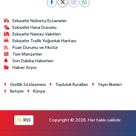
Eskişehir Nöbetçi Eczaneler
Eskişehir Hava Durumu
Eskişehir Namaz Vakitleri
Eskişehir Trafik Yoğunluk Haritası
Puan Durumu ve Fikstür
Tüm Manşetler
Son Dakika Haberleri
Haber Arşivi
Gizlilik Sözleşmesi
Topluluk Kuralları
Yayın İlkeleri
İletişim
Künye
RSS
Copyright © 2026. Her hakkı saklıdır.