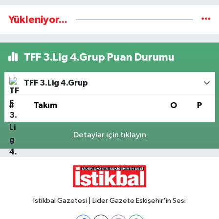
Yükleniyor...
TFF 3.Lig 4.Grup Puan Durumu
TFF 3.Lig 4.Grup
#
Takım
O
P
Detaylar için tıklayın
İstikbal Gazetesi | Lider Gazete Eskişehir'in Sesi