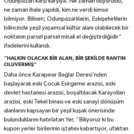
Odunpazarı karşı karşıya. Ne zaman duyuruldu,
ne zaman ihale yapıldı, kim ne verdi kimse
bilmiyor. Bilinen; Odunpazarlıların, Eskişehirlilerin
bilincinde yeşil yaşamsal kültür alanı olabilecek bir
noktanın parsel parsel misali el değiştirdiğidir”
ifadelerini kullandı.
“HALKIN OLACAK BİR ALAN, BİR ŞEKİLDE RANTIN
OLUVERMİŞ”
Daha önce Karapınar Bağlar Deresi’nden
başlayarak eski Çocuk Esirgeme arazisi, eski
devlet hastanesi arazisi, boşaltılacak Karayolları
arazisi, eski Tekel binası ve eski sanayi dönüşüm
alanlarını kapsayan bir yeşil kuşak önerisinde
bulunduklarını hatırlatan Yer, “Biliyoruz ki bu
kupon yerler birilerinin iştahını kabartıyor, ufaktan