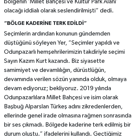
bölgenin ‘Millet Bahçesi ve Kültür Park Alanı’
olacağı iddialı olarak seslendirilmişti” dedi.
“BÖLGE KADERİNE TERK EDİLDİ”
Seçimlerin ardından konunun gündemden
düştüğünü söyleyen Yer, “Seçimler yapıldı ve
Odunpazarlı hemşehrilerimizin takdiriyle seçimi
Sayın Kazım Kurt kazandı. Biz siyasette
samimiyet ve devamlılığın, dürüstlüğün,
devamında verilen sözün yanında olduk, olmaya
devam ediyoruz; bekliyoruz. 2019 yılında
Odunpazarlılara Millet Bahçesi ve isim olarak
Başbuğ Alparslan Türkeş adını zikredenlerden,
ellerinde genel irade olmasına rağmen sonrasında
bir ses çıkmadı. Bölgede kaderine terk edilmiş bir
durum oluştu.” ifadelerini kullandı. Geçtiğimiz