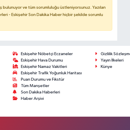
ş bulunuyor ve tüm sorumluluğu üstleniyorsunuz. Yazılan
leri - Eskişehir Son Dakika Haber hiçbir şekilde sorumlu
Eskişehir Nöbetçi Eczaneler
Gizlilik Sözleşm
Eskişehir Hava Durumu
Yayın İlkeleri
Eskişehir Namaz Vakitleri
Künye
Eskişehir Trafik Yoğunluk Haritası
Puan Durumu ve Fikstür
Tüm Manşetler
Son Dakika Haberleri
Haber Arşivi