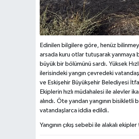
Edinilen bilgilere göre, henüz bilinm
arsada kuru otlar tutuşarak yanmaya b
büyük bir bölümünü sardı. Yüksek Hızlı
ilerisindeki yangın çevredeki vatandaşl
ve Eskişehir Büyükşehir Belediyesi İtfa
Ekiplerin hızlı müdahalesi ile alevler 
alındı. Öte yandan yangının bisikletli b
vatandaşlarca iddia edildi.
Yangının çıkış sebebi ile alakalı ekiple