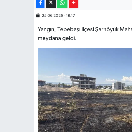
Yaşam
25.06.2026 - 18:17
Resmi ilanlar
Yangın, Tepebaşı ilçesi Şarhöyük Maha
meydana geldi.