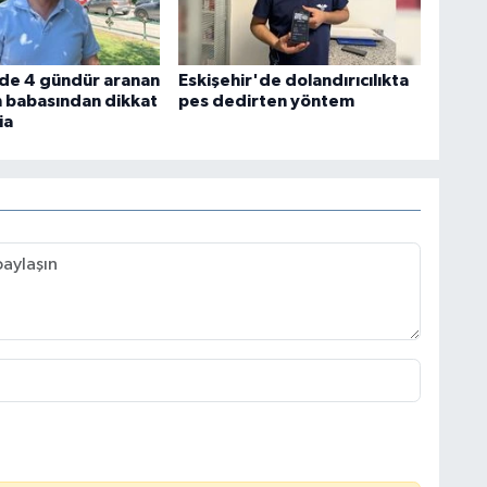
'de 4 gündür aranan
Eskişehir'de dolandırıcılıkta
 babasından dikkat
pes dedirten yöntem
ia