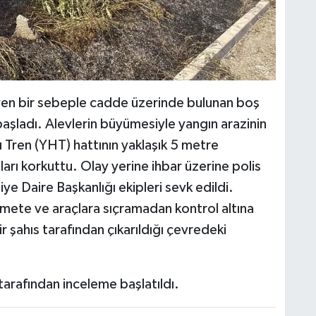
eyen bir sebeple cadde üzerinde bulunan boş
aşladı. Alevlerin büyümesiyle yangın arazinin
 Tren (YHT) hattının yaklaşık 5 metre
arı korkuttu. Olay yerine ihbar üzerine polis
iye Daire Başkanlığı ekipleri sevk edildi.
ikamete ve araçlara sıçramadan kontrol altına
ir şahıs tarafından çıkarıldığı çevredeki
r tarafından inceleme başlatıldı.