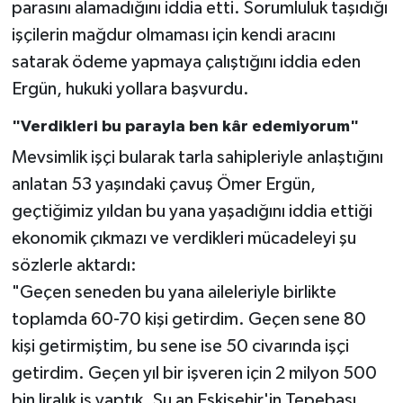
parasını alamadığını iddia etti. Sorumluluk taşıdığı
işçilerin mağdur olmaması için kendi aracını
satarak ödeme yapmaya çalıştığını iddia eden
Ergün, hukuki yollara başvurdu.
"Verdikleri bu parayla ben kâr edemiyorum"
Mevsimlik işçi bularak tarla sahipleriyle anlaştığını
anlatan 53 yaşındaki çavuş Ömer Ergün,
geçtiğimiz yıldan bu yana yaşadığını iddia ettiği
ekonomik çıkmazı ve verdikleri mücadeleyi şu
sözlerle aktardı:
"Geçen seneden bu yana aileleriyle birlikte
toplamda 60-70 kişi getirdim. Geçen sene 80
kişi getirmiştim, bu sene ise 50 civarında işçi
getirdim. Geçen yıl bir işveren için 2 milyon 500
bin liralık iş yaptık. Şu an Eskişehir'in Tepebaşı