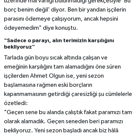
üzerinde mal varlığı bulunmadığı gerekçesiyle 'Bu
borç benim değil' diyor. Ben bir yandan işçilerin
parasını ödemeye çalışıyorum, ancak hepsini
ödeyemedim" diye konuştu.
"Sadece o parayı, alın terimizin karşılığını
bekliyoruz"
Tarlada gün boyu sıcak altında çalışan ve
emeğinin karşılığını tam alamadığını öne süren
işçilerden Ahmet Olgun ise, yeni sezon
başlamasına rağmen eski borçların
kapanmamasının getirdiği çaresizliği şu cümlelerle
özetledi:
"Geçen sene bu alanda çalıştık fakat paramızı tam
olarak alamadık. Geçen seneden beri paramızı
bekliyoruz. Yeni sezon başladı ancak biz hâlâ