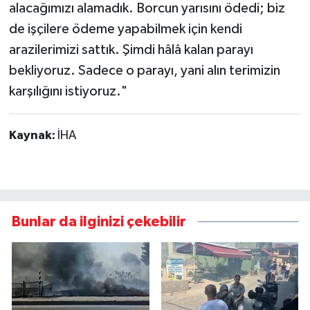
alacağımızı alamadık. Borcun yarısını ödedi; biz
de işçilere ödeme yapabilmek için kendi
arazilerimizi sattık. Şimdi hâlâ kalan parayı
bekliyoruz. Sadece o parayı, yani alın terimizin
karşılığını istiyoruz."
Kaynak:
İHA
Bunlar da ilginizi çekebilir