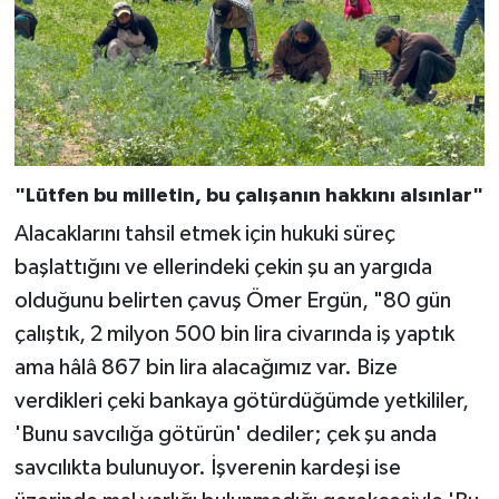
"Lütfen bu milletin, bu çalışanın hakkını alsınlar"
Alacaklarını tahsil etmek için hukuki süreç
başlattığını ve ellerindeki çekin şu an yargıda
olduğunu belirten çavuş Ömer Ergün, "80 gün
çalıştık, 2 milyon 500 bin lira civarında iş yaptık
ama hâlâ 867 bin lira alacağımız var. Bize
verdikleri çeki bankaya götürdüğümde yetkililer,
'Bunu savcılığa götürün' dediler; çek şu anda
savcılıkta bulunuyor. İşverenin kardeşi ise