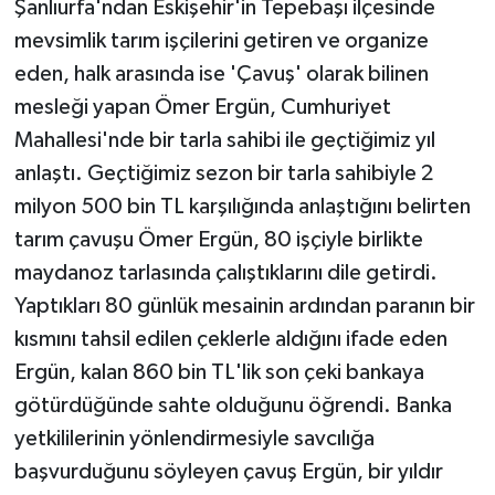
Şanlıurfa'ndan Eskişehir'in Tepebaşı ilçesinde
mevsimlik tarım işçilerini getiren ve organize
eden, halk arasında ise 'Çavuş' olarak bilinen
mesleği yapan Ömer Ergün, Cumhuriyet
Mahallesi'nde bir tarla sahibi ile geçtiğimiz yıl
anlaştı. Geçtiğimiz sezon bir tarla sahibiyle 2
milyon 500 bin TL karşılığında anlaştığını belirten
tarım çavuşu Ömer Ergün, 80 işçiyle birlikte
maydanoz tarlasında çalıştıklarını dile getirdi.
Yaptıkları 80 günlük mesainin ardından paranın bir
kısmını tahsil edilen çeklerle aldığını ifade eden
Ergün, kalan 860 bin TL'lik son çeki bankaya
götürdüğünde sahte olduğunu öğrendi. Banka
yetkililerinin yönlendirmesiyle savcılığa
başvurduğunu söyleyen çavuş Ergün, bir yıldır