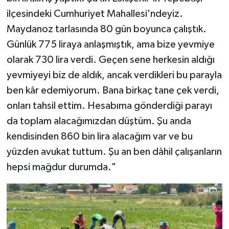
ilçesindeki Cumhuriyet Mahallesi'ndeyiz.
Maydanoz tarlasında 80 gün boyunca çalıştık.
Günlük 775 liraya anlaşmıştık, ama bize yevmiye
olarak 730 lira verdi. Geçen sene herkesin aldığı
yevmiyeyi biz de aldık, ancak verdikleri bu parayla
ben kâr edemiyorum. Bana birkaç tane çek verdi,
onları tahsil ettim. Hesabıma gönderdiği parayı
da toplam alacağımızdan düştüm. Şu anda
kendisinden 860 bin lira alacağım var ve bu
yüzden avukat tuttum. Şu an ben dâhil çalışanların
hepsi mağdur durumda."