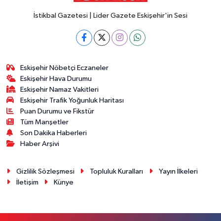
İstikbal Gazetesi | Lider Gazete Eskişehir'in Sesi
Eskişehir Nöbetçi Eczaneler
Eskişehir Hava Durumu
Eskişehir Namaz Vakitleri
Eskişehir Trafik Yoğunluk Haritası
Puan Durumu ve Fikstür
Tüm Manşetler
Son Dakika Haberleri
Haber Arşivi
Gizlilik Sözleşmesi
Topluluk Kuralları
Yayın İlkeleri
İletişim
Künye