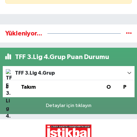
Yükleniyor...
TFF 3.Lig 4.Grup Puan Durumu
TFF 3.Lig 4.Grup
#
Takım
O
P
Detaylar için tıklayın