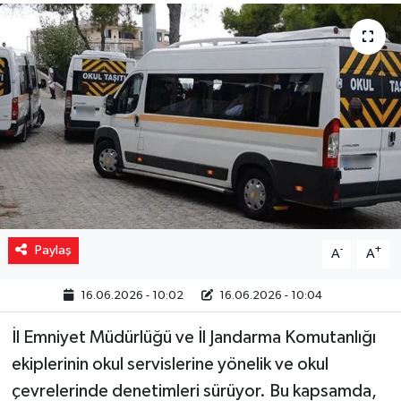
Yaşam
Resmi ilanlar
Paylaş
-
+
A
A
16.06.2026 - 10:02
16.06.2026 - 10:04
İl Emniyet Müdürlüğü ve İl Jandarma Komutanlığı
ekiplerinin okul servislerine yönelik ve okul
çevrelerinde denetimleri sürüyor. Bu kapsamda,