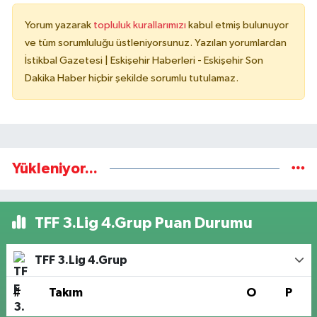
Yorum yazarak
topluluk kurallarımızı
kabul etmiş bulunuyor
ve tüm sorumluluğu üstleniyorsunuz. Yazılan yorumlardan
İstikbal Gazetesi | Eskişehir Haberleri - Eskişehir Son
Dakika Haber hiçbir şekilde sorumlu tutulamaz.
Yükleniyor...
TFF 3.Lig 4.Grup Puan Durumu
TFF 3.Lig 4.Grup
#
Takım
O
P