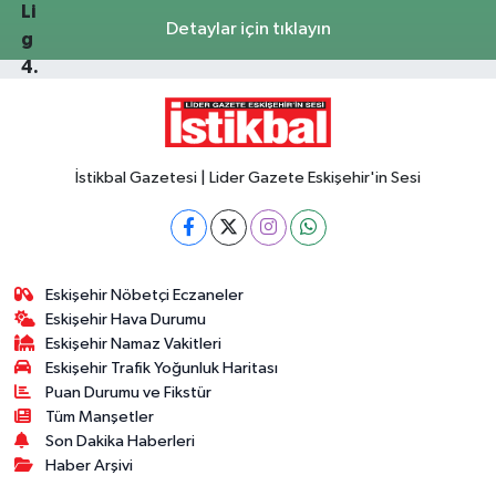
Detaylar için tıklayın
İstikbal Gazetesi | Lider Gazete Eskişehir'in Sesi
Eskişehir Nöbetçi Eczaneler
Eskişehir Hava Durumu
Eskişehir Namaz Vakitleri
Eskişehir Trafik Yoğunluk Haritası
Puan Durumu ve Fikstür
Tüm Manşetler
Son Dakika Haberleri
Haber Arşivi