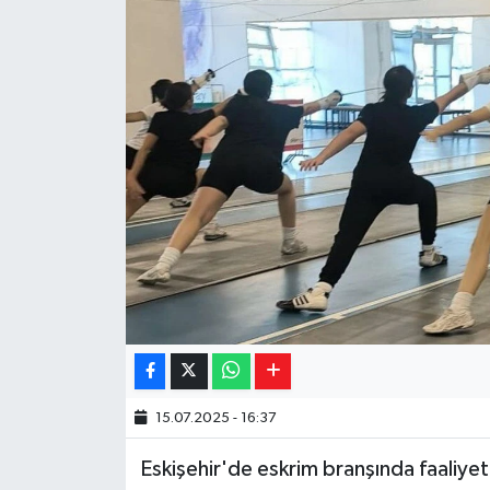
Yaşam
Resmi ilanlar
15.07.2025 - 16:37
Eskişehir'de eskrim branşında faaliyet