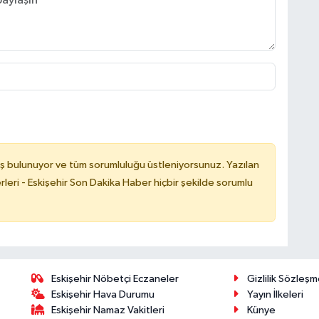
ş bulunuyor ve tüm sorumluluğu üstleniyorsunuz. Yazılan
leri - Eskişehir Son Dakika Haber hiçbir şekilde sorumlu
Eskişehir Nöbetçi Eczaneler
Gizlilik Sözleşm
Eskişehir Hava Durumu
Yayın İlkeleri
Eskişehir Namaz Vakitleri
Künye