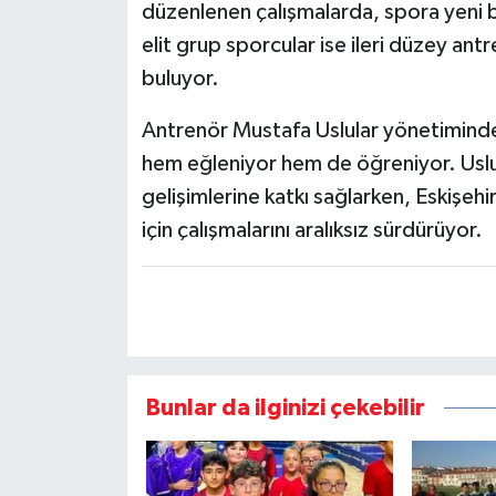
düzenlenen çalışmalarda, spora yeni b
elit grup sporcular ise ileri düzey antr
buluyor.
Antrenör Mustafa Uslular yönetiminde
hem eğleniyor hem de öğreniyor. Uslula
gelişimlerine katkı sağlarken, Eskişehi
için çalışmalarını aralıksız sürdürüyor.
Bunlar da ilginizi çekebilir