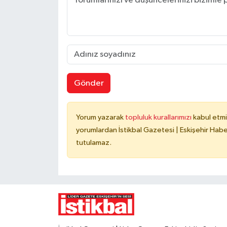
Gönder
Yorum yazarak
topluluk kurallarımızı
kabul etmi
yorumlardan İstikbal Gazetesi | Eskişehir Haber
tutulamaz.