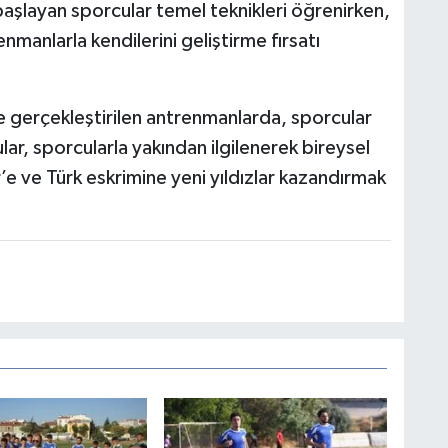
aşlayan sporcular temel teknikleri öğrenirken,
enmanlarla kendilerini geliştirme fırsatı
 gerçekleştirilen antrenmanlarda, sporcular
r, sporcularla yakından ilgilenerek bireysel
r’e ve Türk eskrimine yeni yıldızlar kazandırmak