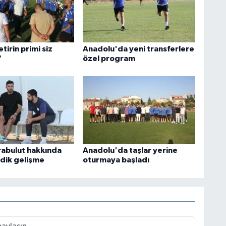
tirin primi siz
Anadolu'da yeni transferlere
"
özel program
abulut hakkında
Anadolu'da taşlar yerine
dik gelişme
oturmaya başladı