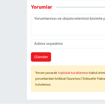
Yorumlar
Gönder
Yorum yazarak
topluluk kurallarımızı
kabul etmi
yorumlardan İstikbal Gazetesi | Eskişehir Haber
tutulamaz.