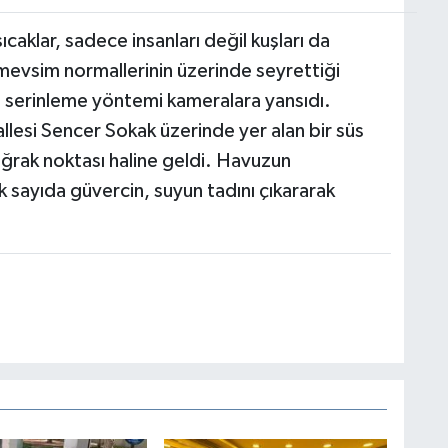
ıcaklar, sadece insanları değil kuşları da
n mevsim normallerinin üzerinde seyrettiği
n serinleme yöntemi kameralara yansıdı.
llesi Sencer Sokak üzerinde yer alan bir süs
uğrak noktası haline geldi. Havuzun
k sayıda güvercin, suyun tadını çıkararak