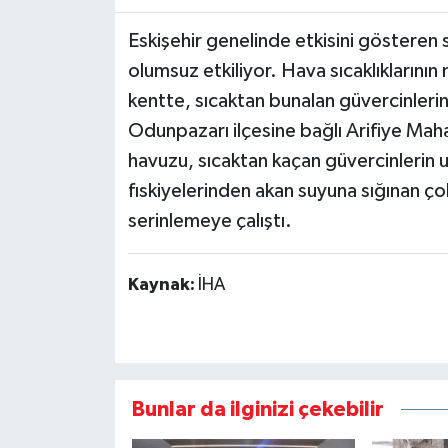
Eskişehir genelinde etkisini gösteren s
olumsuz etkiliyor. Hava sıcaklıklarını
kentte, sıcaktan bunalan güvercinleri
Odunpazarı ilçesine bağlı Arifiye Maha
havuzu, sıcaktan kaçan güvercinlerin 
fıskiyelerinden akan suyuna sığınan ço
serinlemeye çalıştı.
Kaynak:
İHA
Bunlar da ilginizi çekebilir