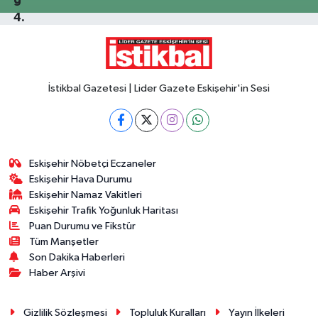
İstikbal Gazetesi | Lider Gazete Eskişehir'in Sesi
Eskişehir Nöbetçi Eczaneler
Eskişehir Hava Durumu
Eskişehir Namaz Vakitleri
Eskişehir Trafik Yoğunluk Haritası
Puan Durumu ve Fikstür
Tüm Manşetler
Son Dakika Haberleri
Haber Arşivi
Gizlilik Sözleşmesi
Topluluk Kuralları
Yayın İlkeleri