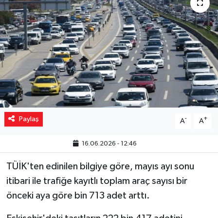
Yaşam
Resmi ilanlar
Paylaş
-
+
A
A
16.06.2026 - 12:46
TÜİK'ten edinilen bilgiye göre, mayıs ayı sonu
itibari ile trafiğe kayıtlı toplam araç sayısı bir
önceki aya göre bin 713 adet arttı.