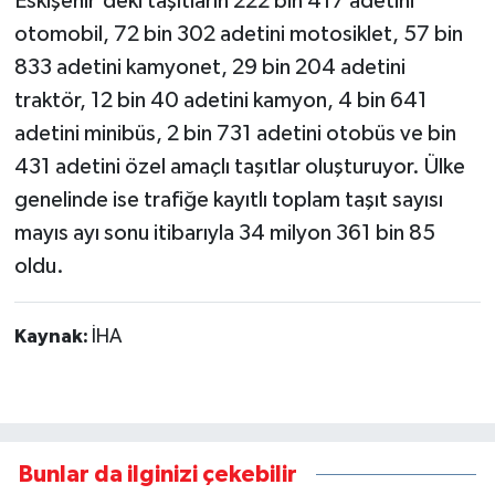
Eskişehir'deki taşıtların 222 bin 417 adetini
otomobil, 72 bin 302 adetini motosiklet, 57 bin
833 adetini kamyonet, 29 bin 204 adetini
traktör, 12 bin 40 adetini kamyon, 4 bin 641
adetini minibüs, 2 bin 731 adetini otobüs ve bin
431 adetini özel amaçlı taşıtlar oluşturuyor. Ülke
genelinde ise trafiğe kayıtlı toplam taşıt sayısı
mayıs ayı sonu itibarıyla 34 milyon 361 bin 85
oldu.
Kaynak:
İHA
Bunlar da ilginizi çekebilir