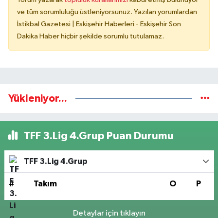
ve tüm sorumluluğu üstleniyorsunuz. Yazılan yorumlardan
İstikbal Gazetesi | Eskişehir Haberleri - Eskişehir Son
Dakika Haber hiçbir şekilde sorumlu tutulamaz.
Yükleniyor...
TFF 3.Lig 4.Grup Puan Durumu
TFF 3.Lig 4.Grup
#
Takım
O
P
Detaylar için tıklayın