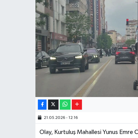
Yaşam
Resmi ilanlar
21.05.2026 - 12:16
Olay, Kurtuluş Mahallesi Yunus Emre