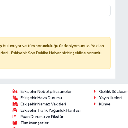
ş bulunuyor ve tüm sorumluluğu üstleniyorsunuz. Yazılan
leri - Eskişehir Son Dakika Haber hiçbir şekilde sorumlu
Eskişehir Nöbetçi Eczaneler
Gizlilik Sözleşm
Eskişehir Hava Durumu
Yayın İlkeleri
Eskişehir Namaz Vakitleri
Künye
Eskişehir Trafik Yoğunluk Haritası
Puan Durumu ve Fikstür
Tüm Manşetler