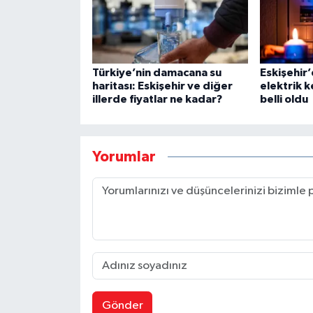
Türkiye’nin damacana su
Eskişehir’
haritası: Eskişehir ve diğer
elektrik k
illerde fiyatlar ne kadar?
belli oldu
Yorumlar
Gönder