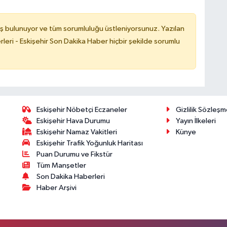
ş bulunuyor ve tüm sorumluluğu üstleniyorsunuz. Yazılan
leri - Eskişehir Son Dakika Haber hiçbir şekilde sorumlu
Eskişehir Nöbetçi Eczaneler
Gizlilik Sözleşm
Eskişehir Hava Durumu
Yayın İlkeleri
Eskişehir Namaz Vakitleri
Künye
Eskişehir Trafik Yoğunluk Haritası
Puan Durumu ve Fikstür
Tüm Manşetler
Son Dakika Haberleri
Haber Arşivi