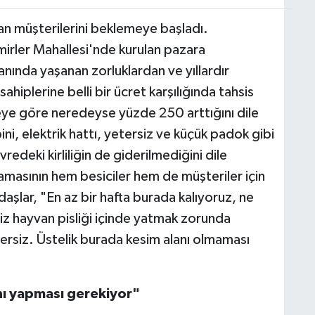
akan müşterilerini beklemeye başladı.
mirler Mahallesi'nde kurulan pazara
lanında yaşanan zorluklardan ve yıllardır
hiplerine belli bir ücret karşılığında tahsis
neye göre neredeyse yüzde 250 arttığını dile
ini, elektrik hattı, yetersiz ve küçük padok gibi
vredeki kirliliğin de giderilmediğini dile
amasının hem besiciler hem de müşteriler için
ndaşlar, "En az bir hafta burada kalıyoruz, ne
niz hayvan pisliği içinde yatmak zorunda
tersiz. Üstelik burada kesim alanı olmaması
nı yapması gerekiyor"