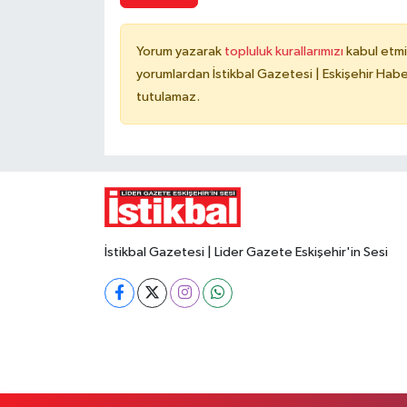
Yorum yazarak
topluluk kurallarımızı
kabul etmi
yorumlardan İstikbal Gazetesi | Eskişehir Haber
tutulamaz.
İstikbal Gazetesi | Lider Gazete Eskişehir'in Sesi