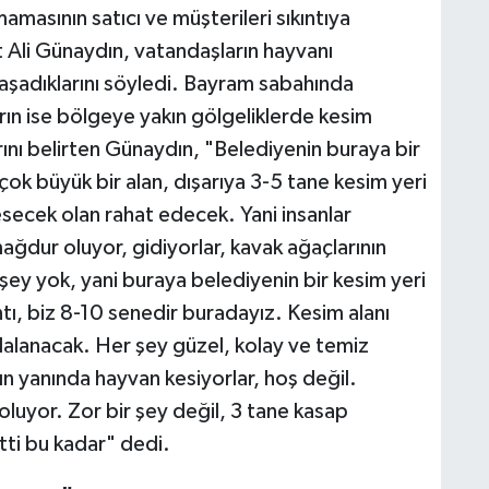
masının satıcı ve müşterileri sıkıntıya
 Ali Günaydın, vatandaşların hayvanı
şadıklarını söyledi. Bayram sabahında
rın ise bölgeye yakın gölgeliklerde kesim
ını belirten Günaydın, "Belediyenin buraya bir
çok büyük bir alan, dışarıya 3-5 tane kesim yeri
secek olan rahat edecek. Yani insanlar
dur oluyor, gidiyorlar, kavak ağaçlarının
 şey yok, yani buraya belediyenin bir kesim yeri
tı, biz 8-10 senedir buradayız. Kesim alanı
ydalanacak. Her şey güzel, kolay ve temiz
ın yanında hayvan kesiyorlar, hoş değil.
oluyor. Zor bir şey değil, 3 tane kasap
ti bu kadar" dedi.