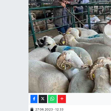
Yaşam
Resmi ilanlar
27.06.2023 - 12:33