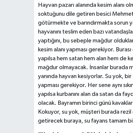
Hayvan pazarı alanında kesim alanı olma
soktuğunu dile getiren besici Mehmet
götürmekte ve barındırmakta sorun ya
hayvanını teslim eden bazı vatandaşla
yaptığını, bu sebeple mağdur olduklar
kesim alanı yapması gerekiyor. Burası 
yapılsa hem satan hem alan hem de ke
mağdur olmayacak. İnsanlar burada mağ
yanında hayvan kesiyorlar. Su yok, bir
yapması gerekiyor. Her sene aynı sıkın
yapılsa kurbanını alan da satan da fa
olacak. Bayramın birinci günü kavaklar
Kokuyor, su yok, müşteri burada rezil 
getirecek buraya, su fayans tamam bit