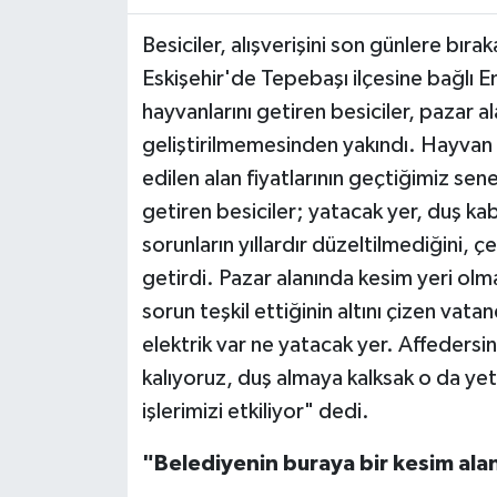
Besiciler, alışverişini son günlere bır
Eskişehir'de Tepebaşı ilçesine bağlı E
hayvanlarını getiren besiciler, pazar a
geliştirilmemesinden yakındı. Hayvan sa
edilen alan fiyatlarının geçtiğimiz se
getiren besiciler; yatacak yer, duş kab
sorunların yıllardır düzeltilmediğini, çe
getirdi. Pazar alanında kesim yeri olm
sorun teşkil ettiğinin altını çizen vata
elektrik var ne yatacak yer. Affedersi
kalıyoruz, duş almaya kalksak o da ye
işlerimizi etkiliyor" dedi.
"Belediyenin buraya bir kesim ala