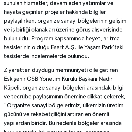
sunulan hizmetler, devam eden yatırımlar ve
hayata geçirilen projeler hakkında bilgiler
paylaşılırken, organize sanayi bölgelerinin gelişimi
ve iş birliği olanakları üzerine görüş alışverişinde
bulunuldu. Program kapsamında heyet, arıtma
tesislerinin olduğu Esart A.Ş. ile Yaşam Park’taki
tesislerde incelemelerde bulundu.
Ziyaretten duyduğu memnuniyeti dile getiren
Eskişehir OSB Yönetim Kurulu Başkanı Nadir
Küpeli, organize sanayi bölgeleri arasındaki bilgi
ve tecrübe paylaşımının önemine dikkat çekerek,
“Organize sanayi bölgelerimiz, ülkemizin üretim
gücünü ve rekabetçiliğini artıran en önemli
yapılardan biridir. Bu nedenle bölgeler arasında
kurulan güçlü iletişim ve iş birliği, hepimizin