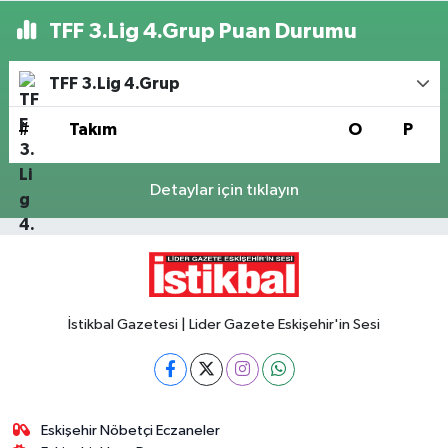
TFF 3.Lig 4.Grup Puan Durumu
TFF 3.Lig 4.Grup
#
Takım
O
P
Detaylar için tıklayın
İstikbal Gazetesi | Lider Gazete Eskişehir'in Sesi
Eskişehir Nöbetçi Eczaneler