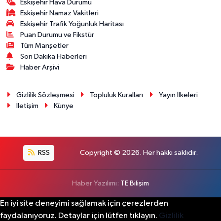
Eskişehir Hava Durumu
Eskişehir Namaz Vakitleri
Eskişehir Trafik Yoğunluk Haritası
Puan Durumu ve Fikstür
Tüm Manşetler
Son Dakika Haberleri
Haber Arşivi
Gizlilik Sözleşmesi
Topluluk Kuralları
Yayın İlkeleri
İletişim
Künye
RSS
Copyright © 2026. Her hakkı saklıdır.
Haber Yazılımı:
TE Bilişim
En iyi site deneyimi sağlamak için çerezlerden
faydalanıyoruz. Detaylar için lütfen tıklayın.
Gizlilik