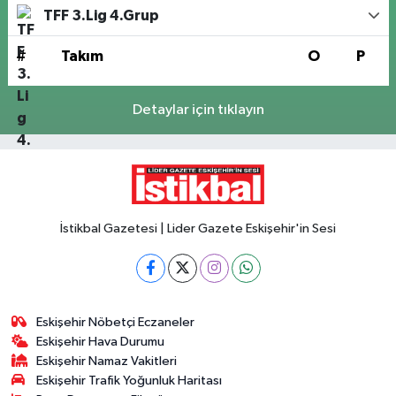
TFF 3.Lig 4.Grup
#
Takım
O
P
Detaylar için tıklayın
İstikbal Gazetesi | Lider Gazete Eskişehir'in Sesi
Eskişehir Nöbetçi Eczaneler
Eskişehir Hava Durumu
Eskişehir Namaz Vakitleri
Eskişehir Trafik Yoğunluk Haritası