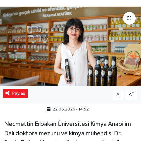
Yaşam
Resmi ilanlar
Paylaş
-
+
A
A
22.06.2026 - 14:52
Necmettin Erbakan Üniversitesi Kimya Anabilim
Dalı doktora mezunu ve kimya mühendisi Dr.