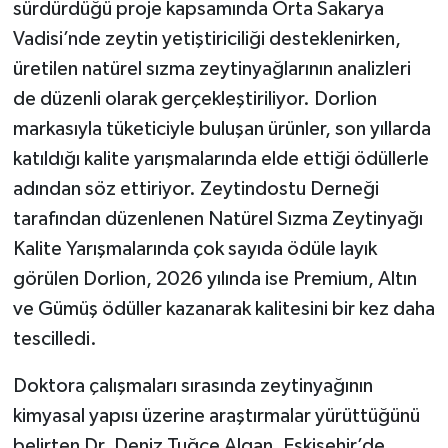
sürdürdüğü proje kapsamında Orta Sakarya
Vadisi’nde zeytin yetiştiriciliği desteklenirken,
üretilen natürel sızma zeytinyağlarının analizleri
de düzenli olarak gerçekleştiriliyor. Dorlion
markasıyla tüketiciyle buluşan ürünler, son yıllarda
katıldığı kalite yarışmalarında elde ettiği ödüllerle
adından söz ettiriyor. Zeytindostu Derneği
tarafından düzenlenen Natürel Sızma Zeytinyağı
Kalite Yarışmalarında çok sayıda ödüle layık
görülen Dorlion, 2026 yılında ise Premium, Altın
ve Gümüş ödüller kazanarak kalitesini bir kez daha
tescilledi.
Doktora çalışmaları sırasında zeytinyağının
kimyasal yapısı üzerine araştırmalar yürüttüğünü
belirten Dr. Deniz Tuğçe Algan, Eskişehir’de