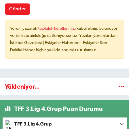
Gönder
Yorum yazarak
topluluk kurallarımızı
kabul etmiş bulunuyor
ve tüm sorumluluğu üstleniyorsunuz. Yazılan yorumlardan
İstikbal Gazetesi | Eskişehir Haberleri - Eskişehir Son
Dakika Haber hiçbir şekilde sorumlu tutulamaz.
Yükleniyor...
TFF 3.Lig 4.Grup Puan Durumu
TFF 3.Lig 4.Grup