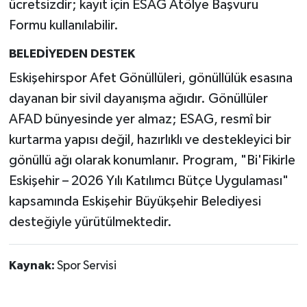
ücretsizdir; kayıt için ESAG Atölye Başvuru
Formu kullanılabilir.
BELEDİYEDEN DESTEK
Eskişehirspor Afet Gönüllüleri, gönüllülük esasına
dayanan bir sivil dayanışma ağıdır. Gönüllüler
AFAD bünyesinde yer almaz; ESAG, resmî bir
kurtarma yapısı değil, hazırlıklı ve destekleyici bir
gönüllü ağı olarak konumlanır. Program, "Bi'Fikirle
Eskişehir – 2026 Yılı Katılımcı Bütçe Uygulaması"
kapsamında Eskişehir Büyükşehir Belediyesi
desteğiyle yürütülmektedir.
Kaynak:
Spor Servisi