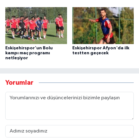
Eskişehirspor'un Bolu
Eskişehirspor Afyon'da ilk
kampı maç programı
testten geçecek
netleşiyor
Yorumlar