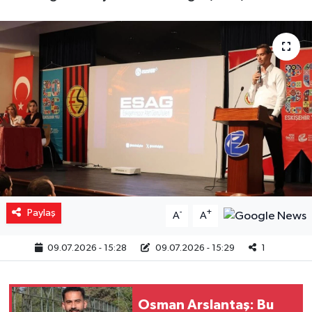
Yaşam
Resmi ilanlar
Paylaş
-
+
A
A
09.07.2026 - 15:28
09.07.2026 - 15:29
1
Osman Arslantaş: Bu