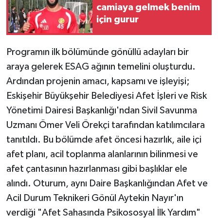
camiaya gelmek benim
için gurur
Programın ilk bölümünde gönüllü adayları bir
araya gelerek ESAG ağının temelini oluşturdu.
Ardından projenin amacı, kapsamı ve işleyişi;
Eskişehir Büyükşehir Belediyesi Afet İşleri ve Risk
Yönetimi Dairesi Başkanlığı'ndan Sivil Savunma
Uzmanı Ömer Veli Örekçi tarafından katılımcılara
tanıtıldı. Bu bölümde afet öncesi hazırlık, aile içi
afet planı, acil toplanma alanlarının bilinmesi ve
afet çantasının hazırlanması gibi başlıklar ele
alındı. Oturum, aynı Daire Başkanlığından Afet ve
Acil Durum Teknikeri Gönül Aytekin Nayır'ın
verdiği "Afet Sahasında Psikososyal İlk Yardım"