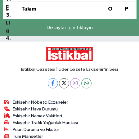
#
Takım
O
P
Detaylar için tıklayın
İstikbal Gazetesi | Lider Gazete Eskişehir'in Sesi
Eskişehir Nöbetçi Eczaneler
Eskişehir Hava Durumu
Eskişehir Namaz Vakitleri
Eskişehir Trafik Yoğunluk Haritası
Puan Durumu ve Fikstür
Tüm Manşetler