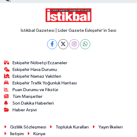
İstikbal Gazetesi | Lider Gazete Eskişehir'in Sesi
Eskişehir Nöbetçi Eczaneler
Eskişehir Hava Durumu
Eskişehir Namaz Vakitleri
Eskişehir Trafik Yoğunluk Haritası
Puan Durumu ve Fikstür
Tüm Manşetler
Son Dakika Haberleri
Haber Arşivi
Gizlilik Sözleşmesi
Topluluk Kuralları
Yayın İlkeleri
İletişim
Künye