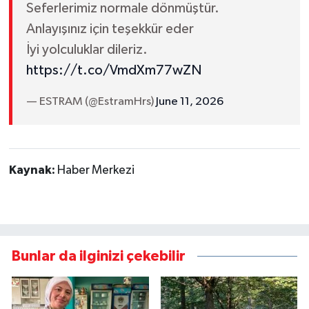
Seferlerimiz normale dönmüştür.
Anlayışınız için teşekkür eder
İyi yolculuklar dileriz.
https://t.co/VmdXm77wZN
— ESTRAM (@EstramHrs)
June 11, 2026
Kaynak:
Haber Merkezi
Bunlar da ilginizi çekebilir