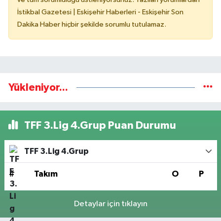
İstikbal Gazetesi | Eskişehir Haberleri - Eskişehir Son
Dakika Haber hiçbir şekilde sorumlu tutulamaz.
Yükleniyor...
TFF 3.Lig 4.Grup Puan Durumu
TFF 3.Lig 4.Grup
#
Takım
O
P
Detaylar için tıklayın