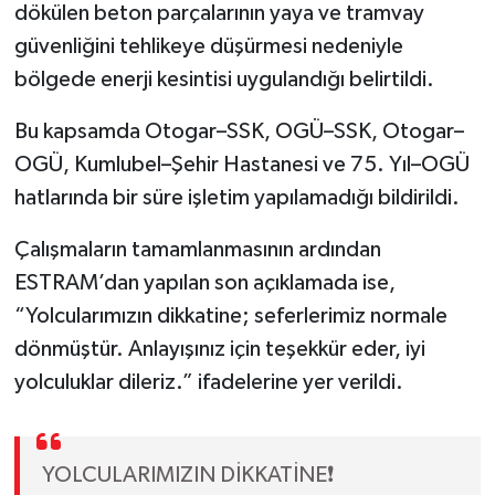
dökülen beton parçalarının yaya ve tramvay
güvenliğini tehlikeye düşürmesi nedeniyle
bölgede enerji kesintisi uygulandığı belirtildi.
Bu kapsamda Otogar–SSK, OGÜ–SSK, Otogar–
OGÜ, Kumlubel–Şehir Hastanesi ve 75. Yıl–OGÜ
hatlarında bir süre işletim yapılamadığı bildirildi.
Çalışmaların tamamlanmasının ardından
ESTRAM’dan yapılan son açıklamada ise,
“Yolcularımızın dikkatine; seferlerimiz normale
dönmüştür. Anlayışınız için teşekkür eder, iyi
yolculuklar dileriz.” ifadelerine yer verildi.
YOLCULARIMIZIN DİKKATİNE❗️