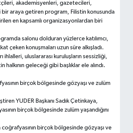
tçileri, akademisyenleri, gazetecileri,
ini bir araya getiren program, Filistin konusunda
len en kapsamlı organizasyonlardan biri
rogramda salonu dolduran yüzlerce katılımcı,
kkat çeken konuşmaları uzun süre alkışladı.
hlalleri, uluslararası kuruluşların sessizliği,
n halkının geleceği gibi başlıklar ele alındı.
rafyasının birçok bölgesinde gözyaşı ve zulüm
eştiren YUDER Başkanı Sadık Çetinkaya,
afyasının birçok bölgesinde zulüm yaşandığını
am coğrafyasının birçok bölgesinde gözyaşı ve