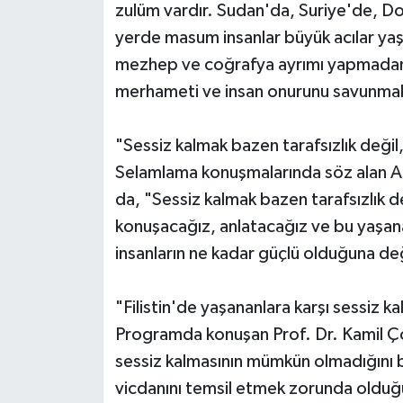
zulüm vardır. Sudan'da, Suriye'de, D
yerde masum insanlar büyük acılar yaş
mezhep ve coğrafya ayrımı yapmadan
merhameti ve insan onurunu savunmak
"Sessiz kalmak bazen tarafsızlık deği
Selamlama konuşmalarında söz alan AK 
da, "Sessiz kalmak bazen tarafsızlık 
konuşacağız, anlatacağız ve bu yaşana
insanların ne kadar güçlü olduğuna deği
"Filistin'de yaşananlara karşı sessiz 
Programda konuşan Prof. Dr. Kamil Çola
sessiz kalmasının mümkün olmadığını be
vicdanını temsil etmek zorunda olduğ