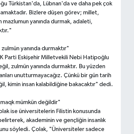
oğu Türkistan'da, Lübnan'da ve daha pek çok
amaktadır. Bizlere düşen görev; millet,
 mazlumun yanında durmak, adaleti,
tır."
l, zulmün yanında durmaktır"
Parti Eskişehir Milletvekili Nebi Hatipoğlu
değil, zulmün yanında durmaktır. Bu yüzden
nları unutturmayacağız. Çünkü bir gün tarih
l, kimin insan kalabildiğine bakacaktır" dedi.
kalmaqk mümkün değildir"
k ise üniversitelerin Filistin konusunda
lirterek, akademinin ve gençliğin insanlık
unu söyledi. Çolak, "Üniversiteler sadece