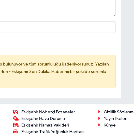
ş bulunuyor ve tüm sorumluluğu üstleniyorsunuz. Yazılan
leri - Eskişehir Son Dakika Haber hiçbir şekilde sorumlu
Eskişehir Nöbetçi Eczaneler
Gizlilik Sözleşm
Eskişehir Hava Durumu
Yayın İlkeleri
Eskişehir Namaz Vakitleri
Künye
Eskişehir Trafik Yoğunluk Haritası