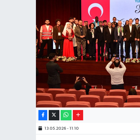
Yaşam
Resmi ilanlar
13.05.2026 - 11:10