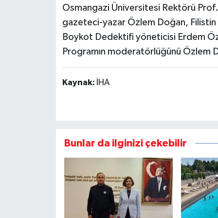
Osmangazi Üniversitesi Rektörü Prof.
gazeteci-yazar Özlem Doğan, Filistin 
Boykot Dedektifi yöneticisi Erdem Öz
Programın moderatörlüğünü Özlem D
Kaynak:
İHA
Bunlar da ilginizi çekebilir