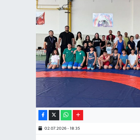
Yaşam
Resmi ilanlar
02.07.2026 - 18:35