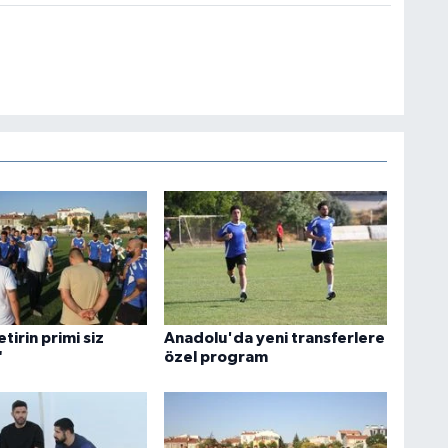
tirin primi siz
Anadolu'da yeni transferlere
"
özel program