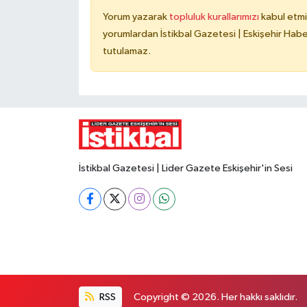
Yorum yazarak
topluluk kurallarımızı
kabul etmi
yorumlardan İstikbal Gazetesi | Eskişehir Haber
tutulamaz.
İstikbal Gazetesi | Lider Gazete Eskişehir'in Sesi
RSS
Copyright © 2026. Her hakkı saklıdır.