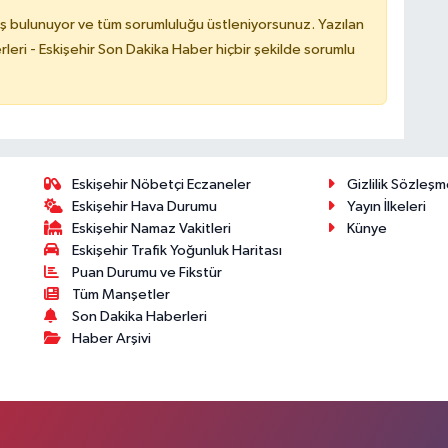
ş bulunuyor ve tüm sorumluluğu üstleniyorsunuz. Yazılan
leri - Eskişehir Son Dakika Haber hiçbir şekilde sorumlu
Eskişehir Nöbetçi Eczaneler
Gizlilik Sözleşm
Eskişehir Hava Durumu
Yayın İlkeleri
Eskişehir Namaz Vakitleri
Künye
Eskişehir Trafik Yoğunluk Haritası
Puan Durumu ve Fikstür
Tüm Manşetler
Son Dakika Haberleri
Haber Arşivi