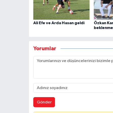
Ali Efe ve Arda Hasan geldi
Özkan Kar
beklenme
Yorumlar
Gönder