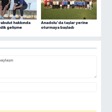
abulut hakkında
Anadolu'da taşlar yerine
dik gelişme
oturmaya başladı