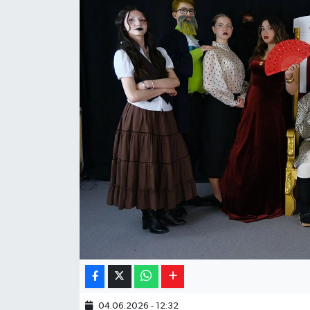
Yaşam
Resmi ilanlar
04.06.2026 - 12:32