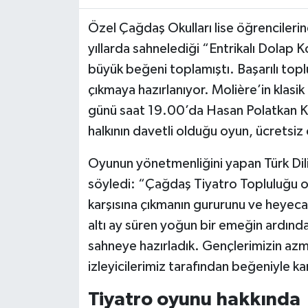
Özel Çağdaş Okulları lise öğrenciler
yıllarda sahnelediği “Entrikalı Dolap 
büyük beğeni toplamıştı. Başarılı toplu
çıkmaya hazırlanıyor. Molière’in klasi
günü saat 19.00’da Hasan Polatkan Kü
halkının davetli olduğu oyun, ücretsiz 
Oyunun yönetmenliğini yapan Türk Dili
söyledi: “Çağdaş Tiyatro Topluluğu o
karşısına çıkmanın gururunu ve heyecan
altı ay süren yoğun bir emeğin ardında
sahneye hazırladık. Gençlerimizin azm
izleyicilerimiz tarafından beğeniyle k
Tiyatro oyunu hakkında