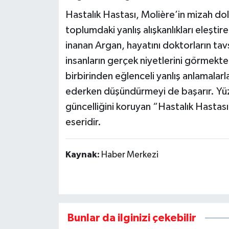
Hastalık Hastası, Molière’in mizah dol
toplumdaki yanlış alışkanlıkları eleştir
inanan Argan, hayatını doktorların tav
insanların gerçek niyetlerini görmekte zo
birbirinden eğlenceli yanlış anlamalarl
ederken düşündürmeyi de başarır. Yüz
güncelliğini koruyan “Hastalık Hastası
eseridir.
Kaynak:
Haber Merkezi
Bunlar da ilginizi çekebilir