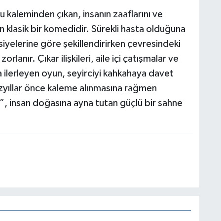
u kaleminden çıkan, insanın zaaflarını ve
en klasik bir komedidir. Sürekli hasta olduğuna
siyelerine göre şekillendirirken çevresindeki
rlanır. Çıkar ilişkileri, aile içi çatışmalar ve
a ilerleyen oyun, seyirciyi kahkahaya davet
yıllar önce kaleme alınmasına rağmen
”, insan doğasına ayna tutan güçlü bir sahne