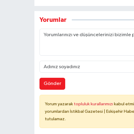
Yorumlar
Gönder
Yorum yazarak
topluluk kurallarımızı
kabul etmi
yorumlardan İstikbal Gazetesi | Eskişehir Haber
tutulamaz.