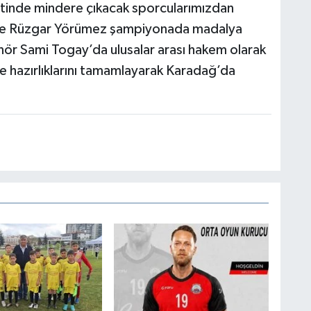
tinde mindere çıkacak sporcularımızdan
z ve Rüzgar Yörümez şampiyonada madalya
ör Sami Togay’da ulusalar arası hakem olarak
le hazırlıklarını tamamlayarak Karadağ’da