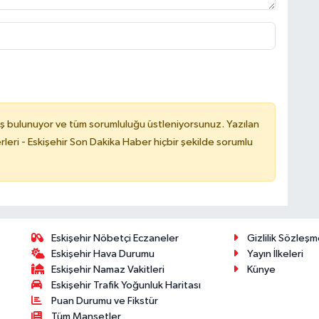
ş bulunuyor ve tüm sorumluluğu üstleniyorsunuz. Yazılan
leri - Eskişehir Son Dakika Haber hiçbir şekilde sorumlu
Eskişehir Nöbetçi Eczaneler
Gizlilik Sözleşm
Eskişehir Hava Durumu
Yayın İlkeleri
Eskişehir Namaz Vakitleri
Künye
Eskişehir Trafik Yoğunluk Haritası
Puan Durumu ve Fikstür
Tüm Manşetler