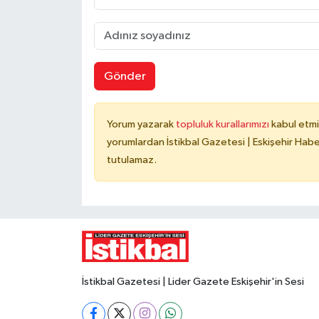
Gönder
Yorum yazarak
topluluk kurallarımızı
kabul etmi
yorumlardan İstikbal Gazetesi | Eskişehir Haber
tutulamaz.
İstikbal Gazetesi | Lider Gazete Eskişehir'in Sesi