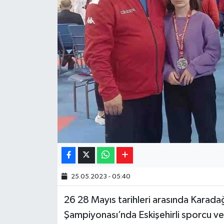
Yaşam
Resmi ilanlar
25.05.2023 - 05:40
26 28 Mayıs tarihleri arasında Karada
Şampiyonası’nda Eskişehirli sporcu ve