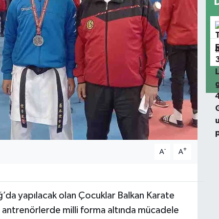
-
+
A
A
ğ’da yapılacak olan Çocuklar Balkan Karate
 antrenörlerde milli forma altında mücadele