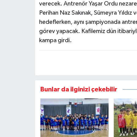
verecek. Antrenör Yaşar Ordu nezare
Perihan Naz Sakınak, Sümeyra Yıldı
hedeflerken, aynı şampiyonada antren
görev yapacak. Kafilemiz dün itibariy
kampa girdi.
Bunlar da ilginizi çekebilir