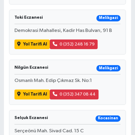
Toki Eczanesi
Melikgazi
Demokrasi Mahallesi, Kadir Has Bulvarı, 91 B
Yol Tarifi Al
0 (352) 248 16 79
Nilgün Eczanesi
Melikgazi
Osmanlı Mah. Edip Çıkmaz Sk. No:1
Yol Tarifi Al
0 (352) 347 08 44
Selçuk Eczanesi
Kocasinan
Serçeönü Mah. Sivad Cad. 15 C