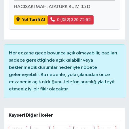
HACISAKİ MAH. ATATÜRK BULV. 35 D
Yol Tarifi Al
0 (352) 320 72 62
Her eczane gece boyunca açık olmayabilir, bazıları
sadece gerektiğinde açık kalabilir veya
beklenmedik durumlar nedeniyle nöbete
gelemeyebilir. Bu nedenle, yola çıkmadan önce
eczanenin açık olduğunu telefon aracılığıyla teyit
etmeniz iyi bir fikir olacaktır.
Kayseri Diğer İlçeler