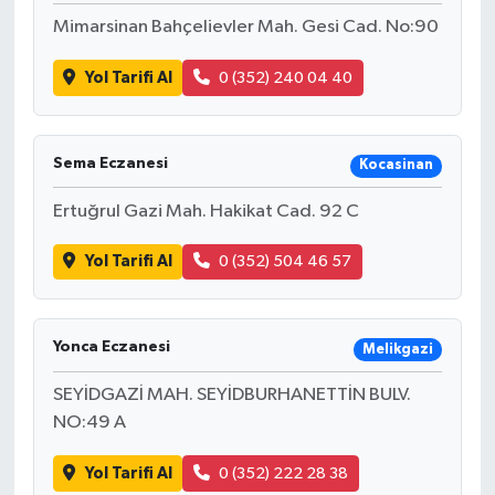
Mimarsinan Bahçelievler Mah. Gesi Cad. No:90
Yol Tarifi Al
0 (352) 240 04 40
Sema Eczanesi
Kocasinan
Ertuğrul Gazi Mah. Hakikat Cad. 92 C
Yol Tarifi Al
0 (352) 504 46 57
Yonca Eczanesi
Melikgazi
SEYİDGAZİ MAH. SEYİDBURHANETTİN BULV.
NO:49 A
Yol Tarifi Al
0 (352) 222 28 38