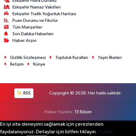
Eskişehir Hava Durumu
Eskişehir Namaz Vakitleri
Eskişehir Trafik Yoğunluk Haritası
Puan Durumu ve Fikstür
Tüm Manşetler
Son Dakika Haberleri
Haber Arşivi
Gizlilik Sözleşmesi
Topluluk Kuralları
Yayın İlkeleri
İletişim
Künye
RSS
Copyright © 2026. Her hakkı saklıdır.
Haber Yazılımı:
TE Bilişim
En iyi site deneyimi sağlamak için çerezlerden
faydalanıyoruz. Detaylar için lütfen tıklayın.
Gizlilik