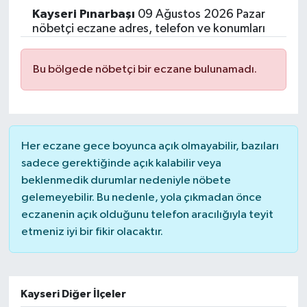
Kayseri
Pınarbaşı
09 Ağustos 2026 Pazar
Yaşam
nöbetçi eczane adres, telefon ve konumları
Resmi ilanlar
Bu bölgede nöbetçi bir eczane bulunamadı.
Her eczane gece boyunca açık olmayabilir, bazıları
sadece gerektiğinde açık kalabilir veya
beklenmedik durumlar nedeniyle nöbete
gelemeyebilir. Bu nedenle, yola çıkmadan önce
eczanenin açık olduğunu telefon aracılığıyla teyit
etmeniz iyi bir fikir olacaktır.
Kayseri Diğer İlçeler