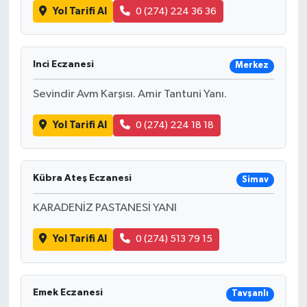
Yol Tarifi Al
0 (274) 224 36 36
Inci Eczanesi
Merkez
Sevindir Avm Karşısı. Amir Tantuni Yanı.
Yol Tarifi Al
0 (274) 224 18 18
Kübra Ateş Eczanesi
Simav
KARADENİZ PASTANESİ YANI
Yol Tarifi Al
0 (274) 513 79 15
Emek Eczanesi
Tavşanlı