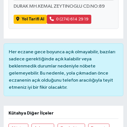
DURAK MH.KEMAL ZEYTINOGLU CD.NO:89
Yol Tarifi Al
0 (274) 614 29 19
Her eczane gece boyunca açık olmayabilir, bazıları
sadece gerektiğinde açık kalabilir veya
beklenmedik durumlar nedeniyle nöbete
gelemeyebilir. Bu nedenle, yola çıkmadan önce
eczanenin açık olduğunu telefon aracılığıyla teyit
etmeniz iyi bir fikir olacaktır.
Kütahya Diğer İlçeler