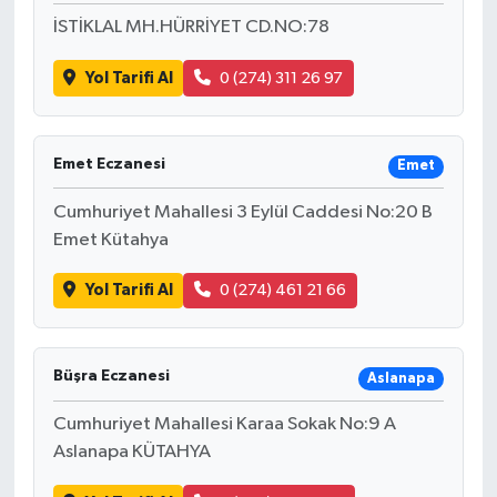
İSTİKLAL MH.HÜRRİYET CD.NO:78
Yol Tarifi Al
0 (274) 311 26 97
Emet Eczanesi
Emet
Cumhuriyet Mahallesi 3 Eylül Caddesi No:20 B
Emet Kütahya
Yol Tarifi Al
0 (274) 461 21 66
Büşra Eczanesi
Aslanapa
Cumhuriyet Mahallesi Karaa Sokak No:9 A
Aslanapa KÜTAHYA