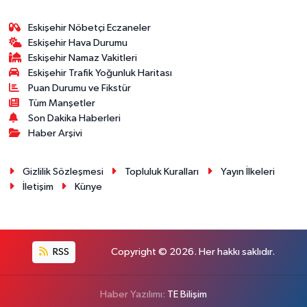
Eskişehir Nöbetçi Eczaneler
Eskişehir Hava Durumu
Eskişehir Namaz Vakitleri
Eskişehir Trafik Yoğunluk Haritası
Puan Durumu ve Fikstür
Tüm Manşetler
Son Dakika Haberleri
Haber Arşivi
Gizlilik Sözleşmesi
Topluluk Kuralları
Yayın İlkeleri
İletişim
Künye
RSS
Copyright © 2026. Her hakkı saklıdır.
Haber Yazılımı:
TE Bilişim