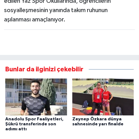
edilen Yaz Spor Okullarında, öğrencilerin
sosyalleşmesinin yanında takım ruhunun
aşılanması amaçlanıyor.
Bunlar da ilginizi çekebilir
Anadolu Spor Faaliyetleri,
Zeynep Özkara dünya
Şükrü transferinde son
sahnesinde yarı finalde
adımı attı