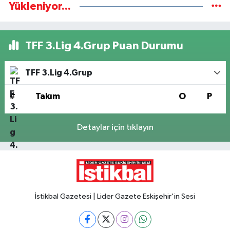
Yükleniyor...
TFF 3.Lig 4.Grup Puan Durumu
TFF 3.Lig 4.Grup
#
Takım
O
P
Detaylar için tıklayın
İstikbal Gazetesi | Lider Gazete Eskişehir'in Sesi