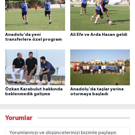
Anadolu'da yeni
Ali Efe ve Arda Hasan geldi
transferlere özel program
Özkan Karabulut hakkında
Anadolu'da taşlar yerine
beklenmedik gelişme
oturmaya başladı
Yorumlar