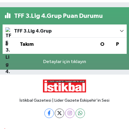
TFF 3.Lig 4.Grup Puan Durumu
TFF 3.Lig 4.Grup
#
Takım
O
P
Detaylar için tıklayın
İstikbal Gazetesi | Lider Gazete Eskişehir'in Sesi