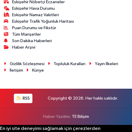
Eskişehir Nöbetçi Eczaneler
Eskişehir Hava Durumu
Eskişehir Namaz Vakitleri
Eskişehir Trafik Yoğunluk Haritası
Puan Durumu ve Fikstür
Tüm Manşetler
Son Dakika Haberleri
Haber Arşivi
Gizlilik Sözleşmesi
Topluluk Kuralları
Yayın İlkeleri
İletişim
Künye
RSS
Copyright © 2026. Her hakkı saklıdır.
Haber Yazılımı:
TE Bilişim
En iyi site deneyimi sağlamak için çerezlerden