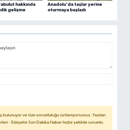
abulut hakkında
Anadolu'da taşlar yerine
dik gelişme
oturmaya başladı
ş bulunuyor ve tüm sorumluluğu üstleniyorsunuz. Yazılan
leri - Eskişehir Son Dakika Haber hiçbir şekilde sorumlu