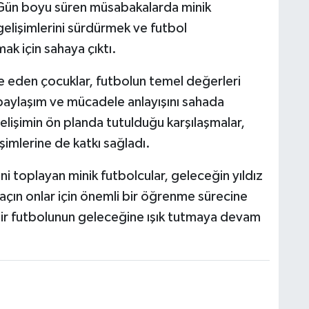
 Gün boyu süren müsabakalarda minik
gelişimlerini sürdürmek ve futbol
ak için sahaya çıktı.
e eden çocuklar, futbolun temel değerleri
, paylaşım ve mücadele anlayışını sahada
elişimin ön planda tutulduğu karşılaşmalar,
işimlerine de katkı sağladı.
 toplayan minik futbolcular, geleceğin yıldız
maçın onlar için önemli bir öğrenme sürecine
hir futbolunun geleceğine ışık tutmaya devam