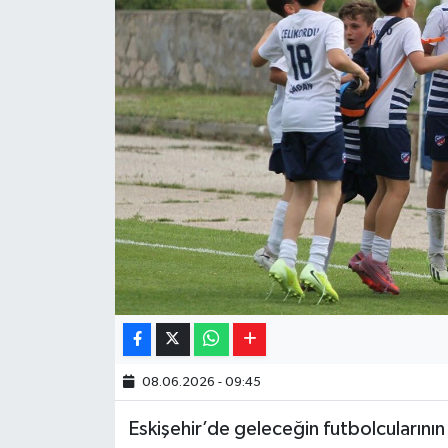
Yaşam
Resmi ilanlar
08.06.2026 - 09:45
Eskişehir’de geleceğin futbolcularının 