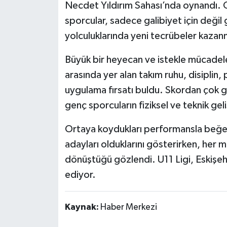
Necdet Yıldırım Sahası’nda oynandı.
sporcular, sadece galibiyet için değil 
yolculuklarında yeni tecrübeler kazanm
Büyük bir heyecan ve istekle mücadel
arasında yer alan takım ruhu, disiplin
uygulama fırsatı buldu. Skordan çok g
genç sporcuların fiziksel ve teknik gel
Ortaya koydukları performansla beğeni
adayları olduklarını gösterirken, her 
dönüştüğü gözlendi. U11 Ligi, Eskişe
ediyor.
Kaynak:
Haber Merkezi