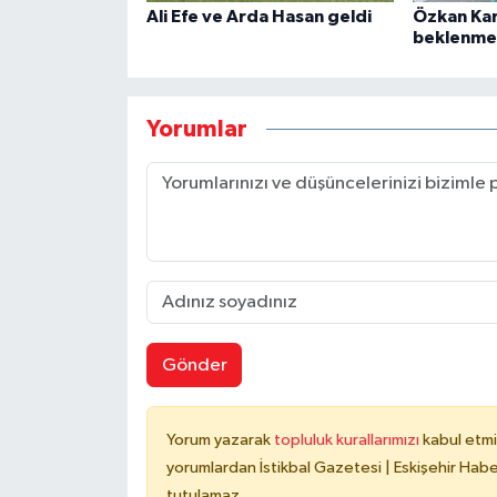
Ali Efe ve Arda Hasan geldi
Özkan Kar
beklenme
Yorumlar
Gönder
Yorum yazarak
topluluk kurallarımızı
kabul etmi
yorumlardan İstikbal Gazetesi | Eskişehir Haber
tutulamaz.