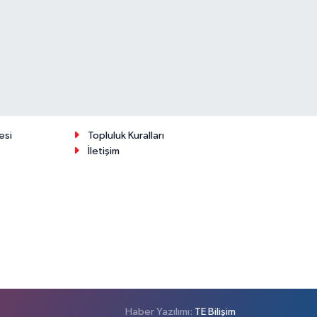
esi
Topluluk Kuralları
İletişim
Haber Yazılımı:
TE Bilişim