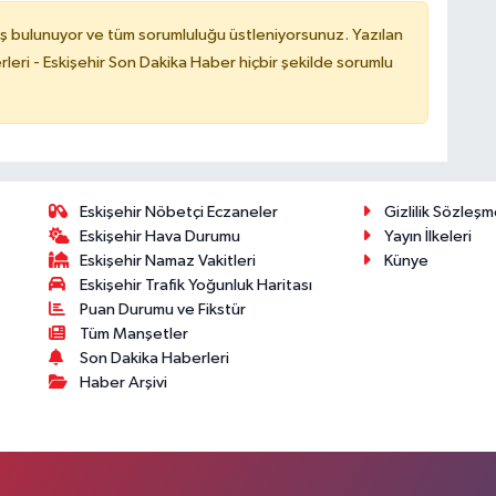
ş bulunuyor ve tüm sorumluluğu üstleniyorsunuz. Yazılan
leri - Eskişehir Son Dakika Haber hiçbir şekilde sorumlu
Eskişehir Nöbetçi Eczaneler
Gizlilik Sözleşm
Eskişehir Hava Durumu
Yayın İlkeleri
Eskişehir Namaz Vakitleri
Künye
Eskişehir Trafik Yoğunluk Haritası
Puan Durumu ve Fikstür
Tüm Manşetler
Son Dakika Haberleri
Haber Arşivi