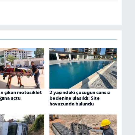
n çıkan motosiklet
2 yaşındaki çocuğun cansız
ğına uçtu
bedenine ulaşıldı: Site
havuzunda bulundu