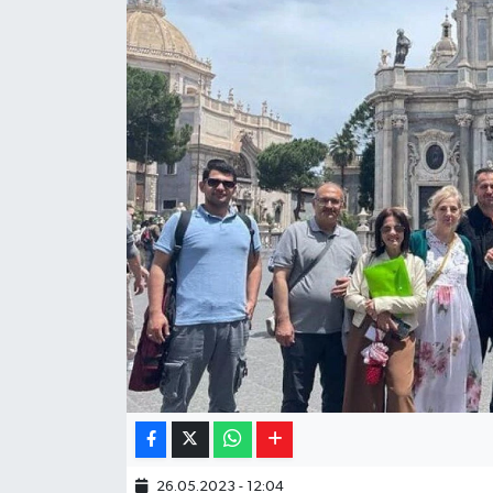
Yaşam
Resmi ilanlar
26.05.2023 - 12:04