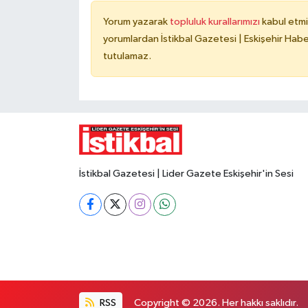
Yorum yazarak
topluluk kurallarımızı
kabul etmi
yorumlardan İstikbal Gazetesi | Eskişehir Haber
tutulamaz.
İstikbal Gazetesi | Lider Gazete Eskişehir'in Sesi
RSS
Copyright © 2026. Her hakkı saklıdır.