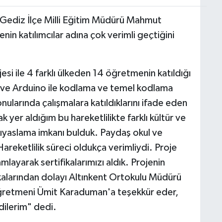
 Gediz İlçe Milli Eğitim Müdürü Mahmut
n katılımcılar adına çok verimli geçtiğini
ile 4 farklı ülkeden 14 öğretmenin katıldığı
er ve Arduino ile kodlama ve temel kodlama
ularında çalışmalara katıldıklarını ifade eden
 yer aldığım bu hareketlilikte farklı kültür ve
ıyaslama imkanı bulduk. Paydaş okul ve
Hareketlilik süreci oldukça verimliydi. Proje
mlayarak sertifikalarımızı aldık. Projenin
akalarından dolayı Altınkent Ortokulu Müdürü
 öğretmeni Ümit Karaduman'a teşekkür eder,
dilerim" dedi.