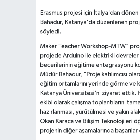
Erasmus projesi için İtalya'dan dönen
Bahadur, Katanya'da düzenlenen projeni
söyledi.
Maker Teacher Workshop-MTW" projesi 
projede Arduino ile elektrikli devrel
becerilerinin eğitime entegrasyonu kon
Müdür Bahadur, "Proje katılımcısı olarak
eğitim ortamlarını yerinde görme ve k
Katanya Üniversitesi'ni ziyaret ettik. 
ekibi olarak çalışma toplantılarını tama
hazırlanması, yürütülmesi ve yakın al
Okan Karaca ve Bilişim Teknolojileri
projenin diğer aşamalarında başarılar 