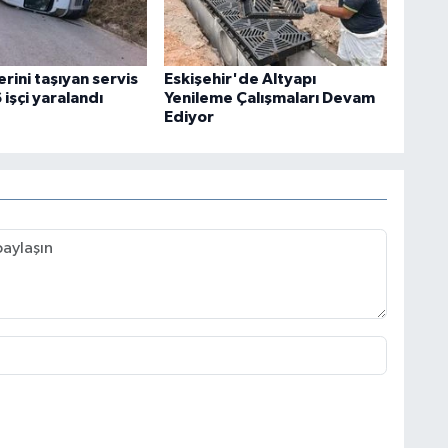
erini taşıyan servis
Eskişehir'de Altyapı
 işçi yaralandı
Yenileme Çalışmaları Devam
Ediyor