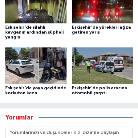
Eskişehir'de silahlı
Eskişehir'de yürekleri ağza
kavganın ardından şüpheli
getiren yarış
yangın
Eskişehir'de yaya geçidinde
Eskişehir'de polis aracına
korkutan kaza
otomobil çarptı
Yorumlar