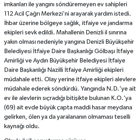
imkanları ile yangını söndüremeyen ev sahipleri
112 Acil Çağrı Merkezi'ni arayarak yardım istedi.
İhbar üzerine bölgeye sağlık, itfaiye ve jandarma
ekipleri sevk edildi. Mahallenin Denizli il sınırına
yakın olması nedeniyle yangına Denizli Büyükşehir
Belediyesi İtfaiye Daire Başkanlığı Gölbaşı İtfaiye
Amirliği ve Aydın Büyükşehir Belediyesi İtfaiye
Daire Başkanlığı Nazilli İtfaiye Amirliği ekipleri
müdahale etti. Olay yerine itfaiye ekipleri alevlere
müdahale ederek söndürdü. Yangında N.D.'ye ait
ev ile alevlerin sıçradığı bitişikte bulunan K.O.'ya
(69) ait evde büyük çapta maddi hasar meydana
gelirken, ölen ya da yaralananın olmaması teselli
kaynağı oldu.