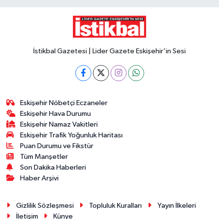
İstikbal Gazetesi | Lider Gazete Eskişehir'in Sesi
Eskişehir Nöbetçi Eczaneler
Eskişehir Hava Durumu
Eskişehir Namaz Vakitleri
Eskişehir Trafik Yoğunluk Haritası
Puan Durumu ve Fikstür
Tüm Manşetler
Son Dakika Haberleri
Haber Arşivi
Gizlilik Sözleşmesi
Topluluk Kuralları
Yayın İlkeleri
İletişim
Künye