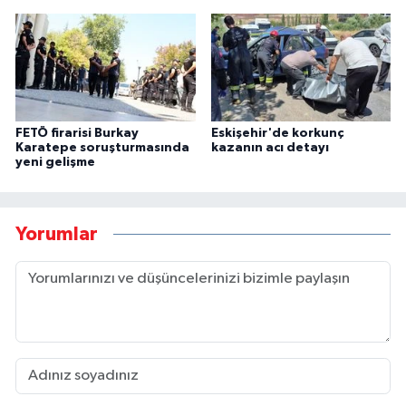
FETÖ firarisi Burkay
Eskişehir'de korkunç
Karatepe soruşturmasında
kazanın acı detayı
yeni gelişme
Yorumlar