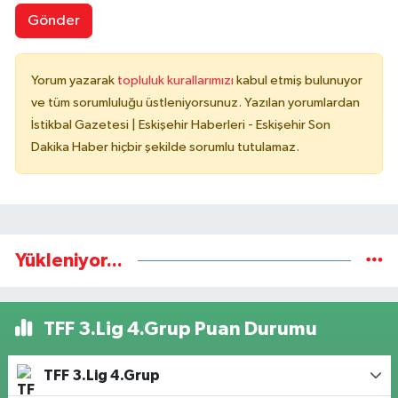
Gönder
Yorum yazarak
topluluk kurallarımızı
kabul etmiş bulunuyor
ve tüm sorumluluğu üstleniyorsunuz. Yazılan yorumlardan
İstikbal Gazetesi | Eskişehir Haberleri - Eskişehir Son
Dakika Haber hiçbir şekilde sorumlu tutulamaz.
Yükleniyor...
TFF 3.Lig 4.Grup Puan Durumu
TFF 3.Lig 4.Grup