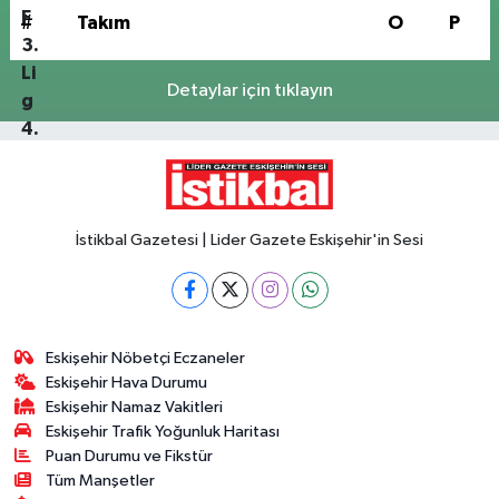
#
Takım
O
P
Detaylar için tıklayın
İstikbal Gazetesi | Lider Gazete Eskişehir'in Sesi
Eskişehir Nöbetçi Eczaneler
Eskişehir Hava Durumu
Eskişehir Namaz Vakitleri
Eskişehir Trafik Yoğunluk Haritası
Puan Durumu ve Fikstür
Tüm Manşetler