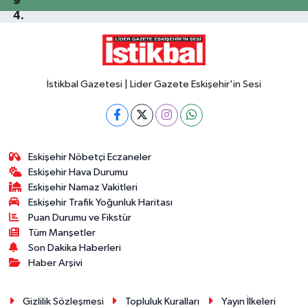
İstikbal Gazetesi | Lider Gazete Eskişehir'in Sesi
Eskişehir Nöbetçi Eczaneler
Eskişehir Hava Durumu
Eskişehir Namaz Vakitleri
Eskişehir Trafik Yoğunluk Haritası
Puan Durumu ve Fikstür
Tüm Manşetler
Son Dakika Haberleri
Haber Arşivi
Gizlilik Sözleşmesi
Topluluk Kuralları
Yayın İlkeleri