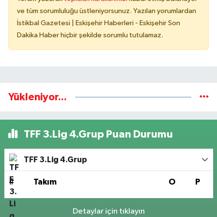
ve tüm sorumluluğu üstleniyorsunuz. Yazılan yorumlardan
İstikbal Gazetesi | Eskişehir Haberleri - Eskişehir Son
Dakika Haber hiçbir şekilde sorumlu tutulamaz.
Yükleniyor...
TFF 3.Lig 4.Grup Puan Durumu
TFF 3.Lig 4.Grup
#
Takım
O
P
Detaylar için tıklayın