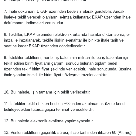
7. İhale dokümanı EKAP üzerinden bedelsiz olarak görülebilir. Ancak,
ihaleye teklif verecek olanların, e-imza kullanarak EKAP üzerinden ihale
dokümanını indirmeleri zorunludur.
8. Teklifler, EKAP üzerinden elektronik ortamda hazırlandıktan sonra, e-
imza ile imzalanarak, teklife ilişkin e-anahtar ile birlikte ihale tarih ve
saatine kadar EKAP üzerinden gönderilecektir.
9. İstekliler tekliflerini, her bir iş kaleminin miktarı ile bu iş kalemleri için
teklif edilen birim fiyatların çarpımı sonucu bulunan toplam bedel
üzerinden teklif birim fiyat şeklinde verilecektir. İhale sonucunda, üzerine
ihale yapılan istekli ile birim fiyat sözleşme imzalanacaktır.
10. Bu ihalede, işin tamamı için teklif verilecektir.
11. İstekliler teklif ettikleri bedelin %3’ünden az olmamak üzere kendi
belirleyecekleri tutarda geçici teminat vereceklerdir.
12. Bu ihalede elektronik eksiltme yapılmayacaktır.
13. Verilen tekliflerin geçerlilik süresi, ihale tarihinden itibaren 60 (Altmış)