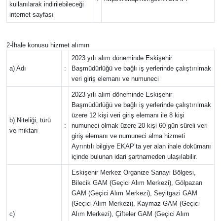
kullanılarak indirilebileceği
internet sayfası
2-İhale konusu hizmet alımın
2023 yılı alım döneminde Eskişehir
a) Adı
:
Başmüdürlüğü ve bağlı iş yerlerinde çalıştırılmak
veri giriş elemanı ve numuneci
2023 yılı alım döneminde Eskişehir
Başmüdürlüğü ve bağlı iş yerlerinde çalıştırılmak
üzere 12 kişi veri giriş elemanı ile 8 kişi
b) Niteliği, türü
:
numuneci olmak üzere 20 kişi 60 gün süreli veri
ve miktarı
giriş elemanı ve numuneci alma hizmeti
Ayrıntılı bilgiye EKAP’ta yer alan ihale dokümanı
içinde bulunan idari şartnameden ulaşılabilir.
Eskişehir Merkez Organize Sanayi Bölgesi,
Bilecik GAM (Geçici Alım Merkezi), Gölpazarı
GAM (Geçici Alım Merkezi), Seyitgazi GAM
(Geçici Alım Merkezi), Kaymaz GAM (Geçici
c)
Alım Merkezi), Çifteler GAM (Geçici Alım