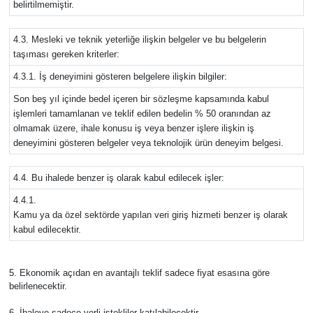
belirtilmemiştir.
4.3. Mesleki ve teknik yeterliğe ilişkin belgeler ve bu belgelerin
taşıması gereken kriterler:
4.3.1. İş deneyimini gösteren belgelere ilişkin bilgiler:
Son beş yıl içinde bedel içeren bir sözleşme kapsamında kabul
işlemleri tamamlanan ve teklif edilen bedelin % 50 oranından az
olmamak üzere, ihale konusu iş veya benzer işlere ilişkin iş
deneyimini gösteren belgeler veya teknolojik ürün deneyim belgesi.
4.4. Bu ihalede benzer iş olarak kabul edilecek işler:
4.4.1.
Kamu ya da özel sektörde yapılan veri giriş hizmeti benzer iş olarak
kabul edilecektir.
5. Ekonomik açıdan en avantajlı teklif sadece fiyat esasına göre
belirlenecektir.
6. İhaleye sadece yerli istekliler katılabilecektir.