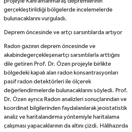
projeyle Kahramanmaraş depremlerinin
gerçekleştirildiği bölgelerde incelemelerde
bulunacaklarını vurguladı.
Deprem öncesinde ve artçı sarsıntılarda artıyor
Radon gazının deprem öncesinde ve
akabindegerçekleşenartçı sarsıntılarla arttığını
dile getiren Prof. Dr. Özen projeyle birlikte
bölgedeki kapalı alan radon konsantrasyonları
pasif radon detektörleri ile ölçerek
değerlendirmelerde bulunacaklarını söyledi. Prof.
Dr. Özen ayrıca Radon analizleri sonuçlarından ve
koordinat bilgilerinden faydalanılarak jeoistatistik
analiz ve haritalandırma yöntemiyle haritalama
çalışması yapacaklarının da altını çizdi. Hâlihazırda