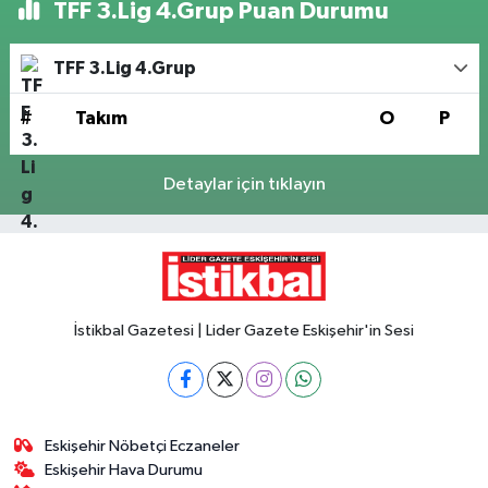
TFF 3.Lig 4.Grup Puan Durumu
TFF 3.Lig 4.Grup
#
Takım
O
P
Detaylar için tıklayın
İstikbal Gazetesi | Lider Gazete Eskişehir'in Sesi
Eskişehir Nöbetçi Eczaneler
Eskişehir Hava Durumu